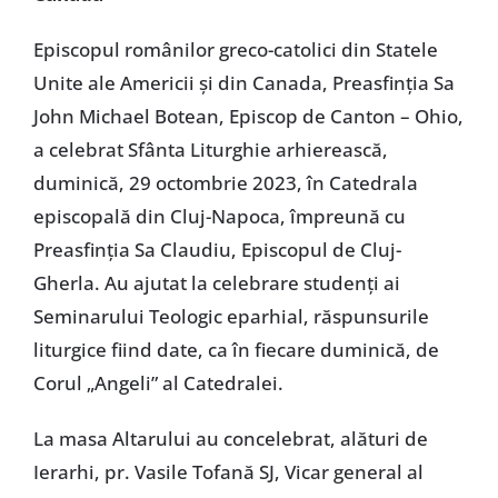
Episcopul românilor greco-catolici din Statele
Unite ale Americii și din Canada, Preasfinția Sa
John Michael Botean, Episcop de Canton – Ohio,
a celebrat Sfânta Liturghie arhierească,
duminică, 29 octombrie 2023, în Catedrala
episcopală din Cluj-Napoca, împreună cu
Preasfinția Sa Claudiu, Episcopul de Cluj-
Gherla. Au ajutat la celebrare studenți ai
Seminarului Teologic eparhial, răspunsurile
liturgice fiind date, ca în fiecare duminică, de
Corul „Angeli” al Catedralei.
La masa Altarului au concelebrat, alături de
Ierarhi, pr. Vasile Tofană SJ, Vicar general al