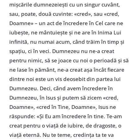
mișcările dumnezeiești cu un singur cuvânt,
sau, poate, două cuvinte: «cred», sau «cred,
Doamne» – un act de încredere în Cel care ne
iubește, ne mântuiește și ne are în Inima Lui
infinită, nu numai acum, când trăim în timp și
spațiu, ci în veci. Dumnezeu nu ne-a creat
pentru nimic, să se joace cu noi o perioadă și să
ne lase în pământ, ne-a creat așa încât fiecare
dintre noi este un vis deosebit din partea lui
Dumnezeu. Deci, când avem încredere în
Dumnezeu, în Isus și putem să zicem «cred,
Doamne», «cred în Tine, Doamne», Isus ne
răspunde: «Și Eu am încredere în tine. Te-am
creat pentru o viață de iubire, de dragoste, o
viață eternă. Nu te teme, credința ta te va