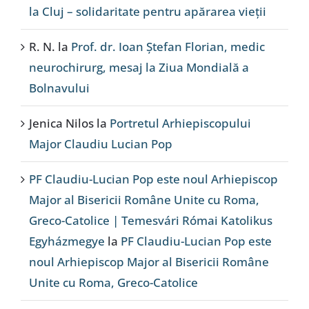
la Cluj – solidaritate pentru apărarea vieții
R. N.
la
Prof. dr. Ioan Ștefan Florian, medic
neurochirurg, mesaj la Ziua Mondială a
Bolnavului
Jenica Nilos
la
Portretul Arhiepiscopului
Major Claudiu Lucian Pop
PF Claudiu-Lucian Pop este noul Arhiepiscop
Major al Bisericii Române Unite cu Roma,
Greco-Catolice | Temesvári Római Katolikus
Egyházmegye
la
PF Claudiu-Lucian Pop este
noul Arhiepiscop Major al Bisericii Române
Unite cu Roma, Greco-Catolice