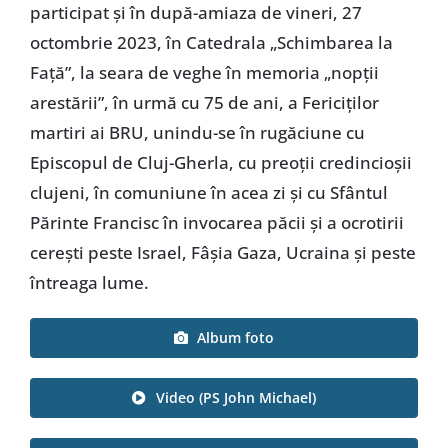
participat și în după-amiaza de vineri, 27
octombrie 2023, în Catedrala „Schimbarea la
Față”, la seara de veghe în memoria „nopții
arestării”, în urmă cu 75 de ani, a Fericiților
martiri ai BRU, unindu-se în rugăciune cu
Episcopul de Cluj-Gherla, cu preoții credincioșii
clujeni, în comuniune în acea zi și cu Sfântul
Părinte Francisc în invocarea păcii și a ocrotirii
cerești peste Israel, Fâșia Gaza, Ucraina și peste
întreaga lume.
Album foto
Video (PS John Michael)