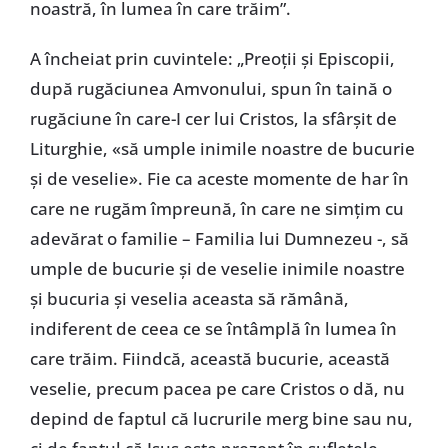
noastră, în lumea în care trăim”.
A încheiat prin cuvintele: „Preoții și Episcopii,
după rugăciunea Amvonului, spun în taină o
rugăciune în care-I cer lui Cristos, la sfârșit de
Liturghie, «să umple inimile noastre de bucurie
și de veselie». Fie ca aceste momente de har în
care ne rugăm împreună, în care ne simțim cu
adevărat o familie – Familia lui Dumnezeu -, să
umple de bucurie și de veselie inimile noastre
și bucuria și veselia aceasta să rămână,
indiferent de ceea ce se întâmplă în lumea în
care trăim. Fiindcă, această bucurie, această
veselie, precum pacea pe care Cristos o dă, nu
depind de faptul că lucrurile merg bine sau nu,