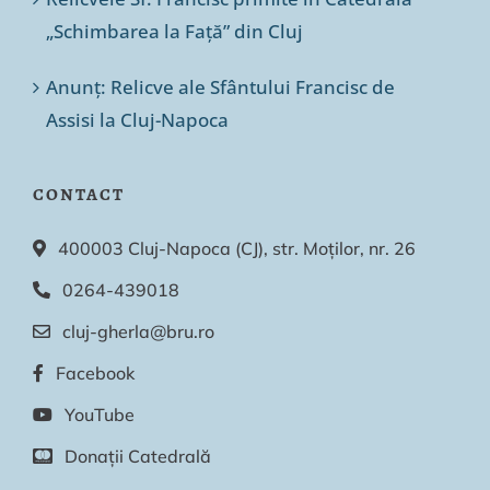
„Schimbarea la Față” din Cluj
Anunț: Relicve ale Sfântului Francisc de
Assisi la Cluj-Napoca
CONTACT
400003 Cluj-Napoca (CJ), str. Moților, nr. 26
0264-439018
cluj-gherla@bru.ro
Facebook
YouTube
Donații Catedrală