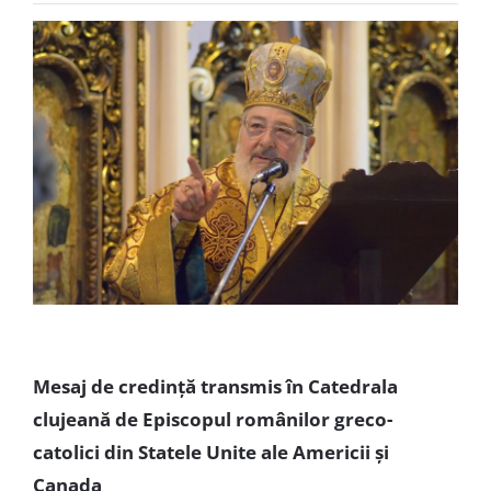
Special
Mesaj de credință transmis în Catedrala
clujeană de Episcopul românilor greco-
catolici din Statele Unite ale Americii și
Canada