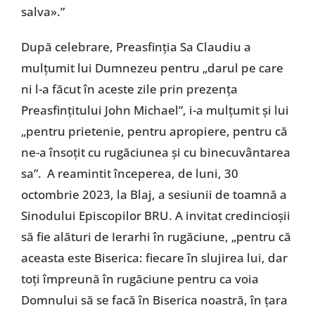
salva».”
După celebrare, Preasfinția Sa Claudiu a
mulțumit lui Dumnezeu pentru „darul pe care
ni l-a făcut în aceste zile prin prezența
Preasfințitului John Michael”, i-a mulțumit și lui
„pentru prietenie, pentru apropiere, pentru că
ne-a însoțit cu rugăciunea și cu binecuvântarea
sa”. A reamintit începerea, de luni, 30
octombrie 2023, la Blaj, a sesiunii de toamnă a
Sinodului Episcopilor BRU. A invitat credincioșii
să fie alături de Ierarhi în rugăciune, „pentru că
aceasta este Biserica: fiecare în slujirea lui, dar
toți împreună în rugăciune pentru ca voia
Domnului să se facă în Biserica noastră, în țara