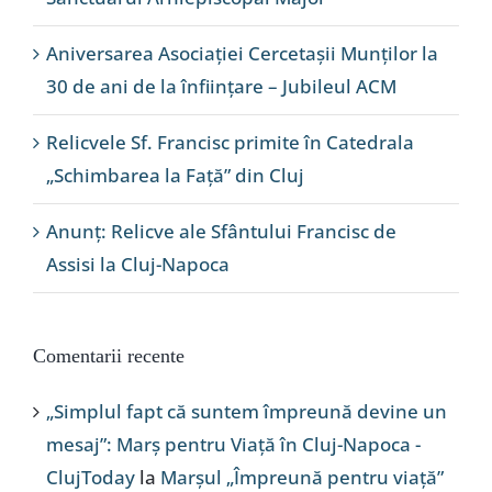
Aniversarea Asociației Cercetașii Munților la
30 de ani de la înființare – Jubileul ACM
Relicvele Sf. Francisc primite în Catedrala
„Schimbarea la Față” din Cluj
Anunț: Relicve ale Sfântului Francisc de
Assisi la Cluj-Napoca
Comentarii recente
„Simplul fapt că suntem împreună devine un
mesaj”: Marș pentru Viață în Cluj-Napoca -
ClujToday
la
Marșul „Împreună pentru viață”