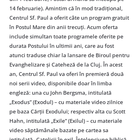
14 februarie). Amintim că în mod tradițional,
Centrul Sf. Paul a oferit câte un program gratuit
în Postul Mare din anii trecuți. Acum oferta
include simultan toate programele oferite pe
durata Postului în ultimii ani, care au fost
atunci traduse chiar la lansare de Biroul pentru
Evanghelizare și Cateheză de la Cluj. În acest
an, Centrul Sf. Paul va oferi în premieră două
noi serii video, disponibile doar în limba
engleză: una cu John Bergsma, intitulată
„Exodus” (Exodul) – cu materiale video zilnice
pe baza Cărții Exodului; respectiv alta cu Scott
Hahn, intitulată „Exile” (Exilul) – cu materiale
video săptămânale bazate pe cartea sa
intitulată „Catolicii în exil. Înțelepciune biblică