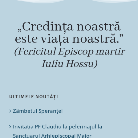
„Credința noastră
este viața noastră.”
(Fericitul Episcop martir
Iuliu Hossu)
ULTIMELE NOUTĂȚI
Zâmbetul Speranței
Invitația PF Claudiu la pelerinajul la
Sanctuarul Arhiepiscopal Major