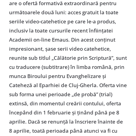
are o ofertă formativă extraordinară pentru
următoarele două luni: acces gratuit la toate
seriile video-catehetice pe care le-a produs,
inclusiv la toate cursurile recent înființatei
Academii on-line Emaus. Din acest conținut
impresionant, șase serii video catehetice,
reunite sub titlul „Călătorie prin Scriptură”, sunt
cu traducere (subtitrare) în limba română, prin
munca Biroului pentru Evanghelizare și
Cateheză al Eparhiei de Cluj-Gherla. Oferta vine
sub forma unei perioade „de probă” (trial)
extinsă, din momentul creării contului, oferta
începând din 1 februarie și ținând până pe 8
aprilie. Dacă se renunță la înscriere înainte de
8 aprilie, toată perioada până atunci va fi cu