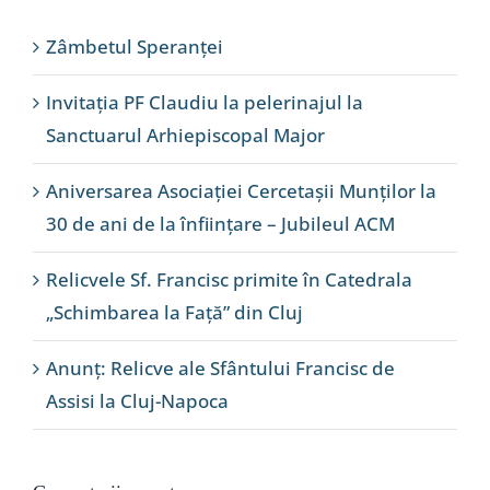
Zâmbetul Speranței
Invitația PF Claudiu la pelerinajul la
Sanctuarul Arhiepiscopal Major
Aniversarea Asociației Cercetașii Munților la
30 de ani de la înființare – Jubileul ACM
Relicvele Sf. Francisc primite în Catedrala
„Schimbarea la Față” din Cluj
Anunț: Relicve ale Sfântului Francisc de
Assisi la Cluj-Napoca