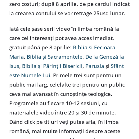
zero costuri; după 8 aprilie, de pe cardul indicat
la crearea contului se vor retrage 25usd lunar.
Iată cele șase serii video în limba română la
care cei interesați pot avea acces imediat,
gratuit până pe 8 aprilie:
Biblia și Fecioara
Maria
,
Biblia și Sacramentele
,
De la Geneză la
Isus
,
Biblia și Părinții Bisericii
,
Parusia
și
Sfânt
este Numele Lui
. Primele trei sunt pentru un
public mai larg, celelalte trei pentru un public
ceva mai avansat în cunoștințe teologice.
Programele au fiecare 10-12 sesiuni, cu
materialele video între 20 și 30 de minute.
Dând click pe titluri veți putea afla, în limba
română, mai multe informații despre aceste