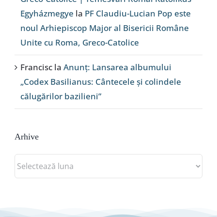
Egyházmegye
la
PF Claudiu-Lucian Pop este
noul Arhiepiscop Major al Bisericii Române
Unite cu Roma, Greco-Catolice
Francisc
la
Anunț: Lansarea albumului
„Codex Basilianus: Cântecele și colindele
călugărilor bazilieni”
Arhive
Arhive