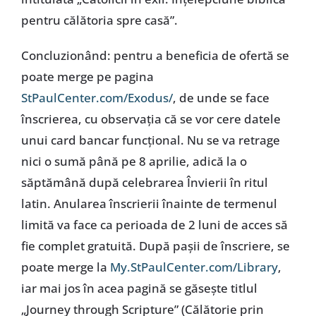
pentru călătoria spre casă”.
Concluzionând: pentru a beneficia de ofertă se
poate merge pe pagina
StPaulCenter.com/Exodus/
, de unde se face
înscrierea, cu observația că se vor cere datele
unui card bancar funcțional. Nu se va retrage
nici o sumă până pe 8 aprilie, adică la o
săptămână după celebrarea Învierii în ritul
latin. Anularea înscrierii înainte de termenul
limită va face ca perioada de 2 luni de acces să
fie complet gratuită. După pașii de înscriere, se
poate merge la
My.StPaulCenter.com/Library
,
iar mai jos în acea pagină se găsește titlul
„Journey through Scripture” (Călătorie prin