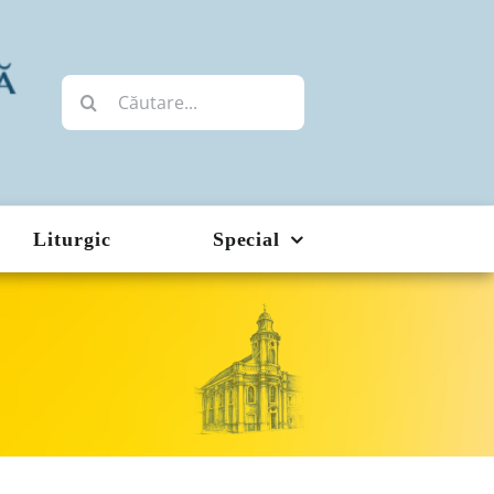
Cautare...
Liturgic
Special