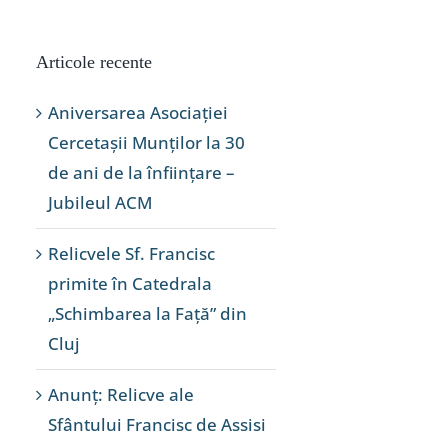
Articole recente
Aniversarea Asociației
Cercetașii Munților la 30
de ani de la înființare –
Jubileul ACM
Relicvele Sf. Francisc
primite în Catedrala
„Schimbarea la Față” din
Cluj
Anunț: Relicve ale
Sfântului Francisc de Assisi