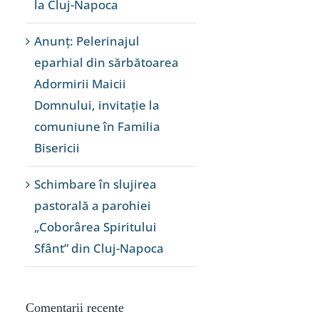
la Cluj-Napoca
Anunț: Pelerinajul
eparhial din sărbătoarea
Adormirii Maicii
Domnului, invitație la
comuniune în Familia
Bisericii
Schimbare în slujirea
pastorală a parohiei
„Coborârea Spiritului
Sfânt” din Cluj-Napoca
Comentarii recente