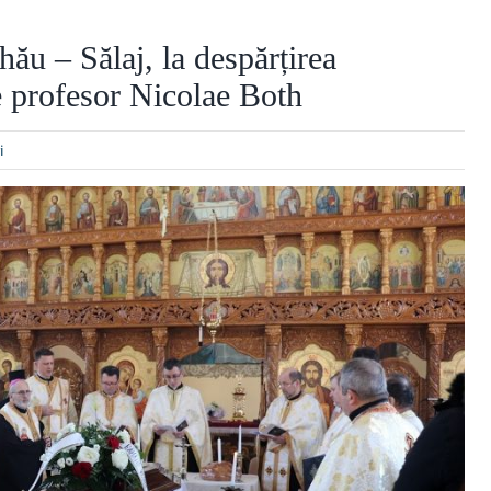
hău – Sălaj, la despărțirea
e profesor Nicolae Both
i