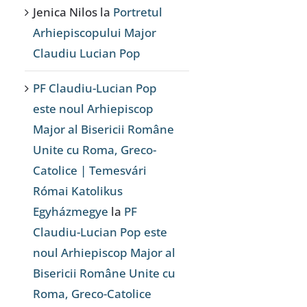
Jenica Nilos
la
Portretul
Arhiepiscopului Major
Claudiu Lucian Pop
PF Claudiu-Lucian Pop
este noul Arhiepiscop
Major al Bisericii Române
Unite cu Roma, Greco-
Catolice | Temesvári
Római Katolikus
Egyházmegye
la
PF
Claudiu-Lucian Pop este
noul Arhiepiscop Major al
Bisericii Române Unite cu
Roma, Greco-Catolice