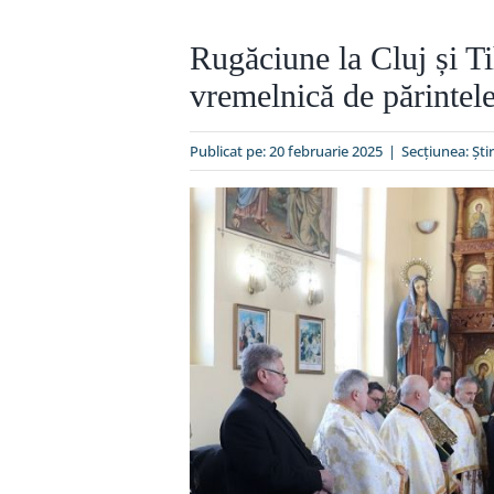
Rugăciune la Cluj și Ti
vremelnică de părintel
Publicat pe: 20 februarie 2025
|
Secțiunea:
Ştir