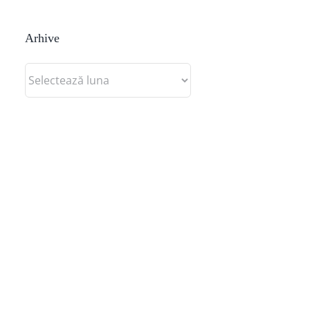
Arhive
Arhive