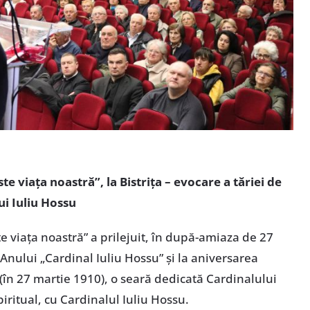
e viața noastră”, la Bistrița – evocare a tăriei de
ui Iuliu Hossu
 viața noastră” a prilejuit, în după-amiaza de 27
 Anului „Cardinal Iuliu Hossu” și la aniversarea
 (în 27 martie 1910), o seară dedicată Cardinalului
iritual, cu Cardinalul Iuliu Hossu.