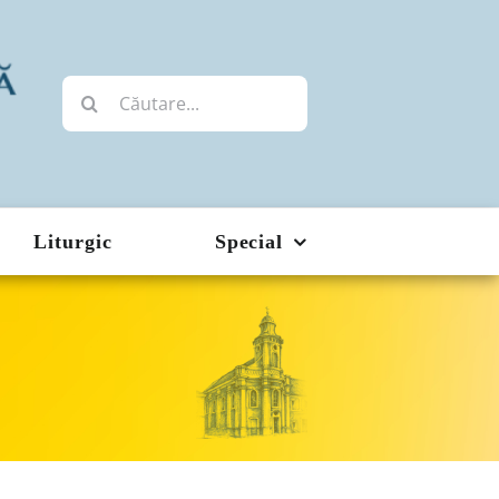
Cautare...
Liturgic
Special