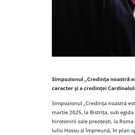
Simpozionul „Credința noastră est
caracter și a credinței Cardinalul
Simpozionul „Credința noastră este
martie 2025, la Bistrița, sub egida
hirotonirii sale preoțești, la Roma
Iuliu Hossu și împreună, în plan sp