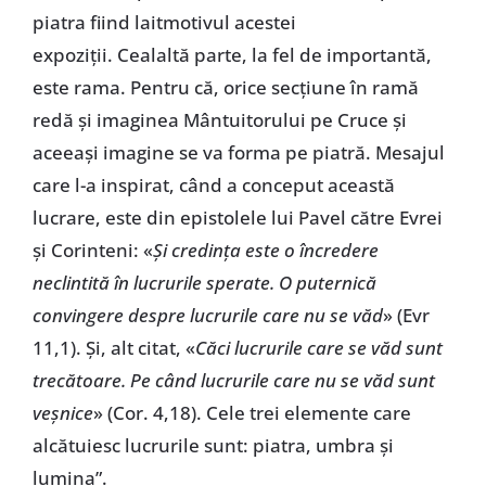
piatra fiind laitmotivul acestei
expoziții. Cealaltă parte, la fel de importantă,
este rama. Pentru că, orice secțiune în ramă
redă și imaginea Mântuitorului pe Cruce și
aceeași imagine se va forma pe piatră. Mesajul
care l-a inspirat, când a conceput această
lucrare, este din epistolele lui Pavel către Evrei
și Corinteni: «
Și credința este o încredere
neclintită în lucrurile sperate. O puternică
convingere despre lucrurile care nu se văd
» (Evr
11,1). Și, alt citat, «
Căci lucrurile care se văd sunt
trecătoare. Pe când lucrurile care nu se văd sunt
veșnice
» (Cor. 4,18). Cele trei elemente care
alcătuiesc lucrurile sunt: piatra, umbra și
lumina”.