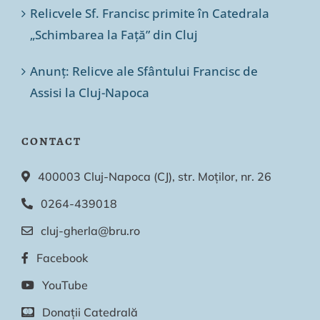
Relicvele Sf. Francisc primite în Catedrala
„Schimbarea la Față” din Cluj
Anunț: Relicve ale Sfântului Francisc de
Assisi la Cluj-Napoca
CONTACT
400003 Cluj-Napoca (CJ), str. Moților, nr. 26
0264-439018
cluj-gherla@bru.ro
Facebook
YouTube
Donații Catedrală