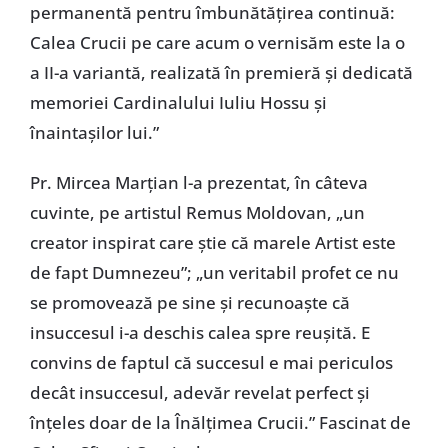
permanentă pentru îmbunătățirea continuă:
Calea Crucii pe care acum o vernisăm este la o
a II-a variantă, realizată în premieră și dedicată
memoriei Cardinalului Iuliu Hossu și
înaintașilor lui.”
Pr. Mircea Marțian l-a prezentat, în câteva
cuvinte, pe artistul Remus Moldovan, „un
creator inspirat care știe că marele Artist este
de fapt Dumnezeu”; „un veritabil profet ce nu
se promovează pe sine și recunoaște că
insuccesul i-a deschis calea spre reușită. E
convins de faptul că succesul e mai periculos
decât insuccesul, adevăr revelat perfect și
înțeles doar de la Înălțimea Crucii.” Fascinat de