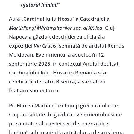
ajutorul luminii
”
Aula „Cardinal Iuliu Hossu” a Catedralei a
Martirilor și Mărturisitorilor sec. al XX-lea
, Cluj-
Napoca a găzduit deschiderea oficială a
expoziției
Via Crucis
, semnată de artistul Remus
Moldovan. Evenimentul a avut loc în 12
septembrie 2025, în contextul Anului dedicat
Cardinalului Iuliu Hossu în România și a
celebrării, de către Biserică, a sărbătorii
Înălțării Sfintei Cruci.
Pr. Mircea Marțian, protopop greco-catolic de
Cluj, în calitate de gazdă a evenimentului și de
prezentator al acestei seri de „mers către
lumină” sub inspirația artistului, a descris tema