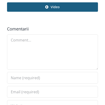
Video
Comentarii
Comment