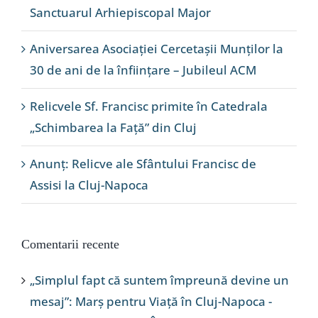
Sanctuarul Arhiepiscopal Major
Aniversarea Asociației Cercetașii Munților la
30 de ani de la înființare – Jubileul ACM
Relicvele Sf. Francisc primite în Catedrala
„Schimbarea la Față” din Cluj
Anunț: Relicve ale Sfântului Francisc de
Assisi la Cluj-Napoca
Comentarii recente
„Simplul fapt că suntem împreună devine un
mesaj”: Marș pentru Viață în Cluj-Napoca -