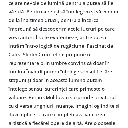
ce are nevoie de lumină pentru a putea să fie
văzută. Pentru a reuși să înțelegem și să vedem
de la înălțimea Crucii, pentru a încerca
împreună să descoperim acele lucruri pe care
vrea autorul să le evidențieze, ar trebui să
intrăm într-o logică de rugăciune. Fascinat de
Calea Sfintei Cruci, el ne propune o
reprezentare prin umbre convins că doar în
lumina Învierii putem înțelege sensul fiecărei
stațiuni și doar în această lumină putem
înțelege sensul suferinței care primește o
valoare. Remus Moldovan surprinde privitorul
cu diverse unghiuri, nuanțe, imagini oglindite și
iluzii optice cu care completează valoarea
artistică a fiecărei opere de artă. Are o obsesie