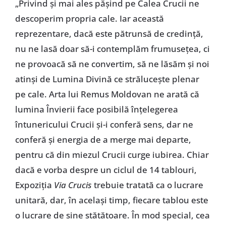
„Privind și mai ales pășind pe Calea Crucii ne
descoperim propria cale. Iar această
reprezentare, dacă este pătrunsă de credință,
nu ne lasă doar să-i contemplăm frumusețea, ci
ne provoacă să ne convertim, să ne lăsăm și noi
atinși de Lumina Divină ce strălucește plenar
pe cale. Arta lui Remus Moldovan ne arată că
lumina Învierii face posibilă înțelegerea
întunericului Crucii și-i conferă sens, dar ne
conferă și energia de a merge mai departe,
pentru că din miezul Crucii curge iubirea. Chiar
dacă e vorba despre un ciclul de 14 tablouri,
Expoziția
Via Crucis
trebuie tratată ca o lucrare
unitară, dar, în același timp, fiecare tablou este
o lucrare de sine stătătoare. În mod special, cea