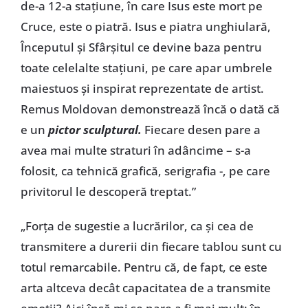
de-a 12-a stațiune, în care Isus este mort pe
Cruce, este o piatră. Isus e piatra unghiulară,
Începutul și Sfârșitul ce devine baza pentru
toate celelalte stațiuni, pe care apar umbrele
maiestuos și inspirat reprezentate de artist.
Remus Moldovan demonstrează încă o dată că
e un
pictor sculptural.
Fiecare desen pare a
avea mai multe straturi în adâncime – s-a
folosit, ca tehnică grafică, serigrafia -, pe care
privitorul le descoperă treptat.”
„Forța de sugestie a lucrărilor, ca și cea de
transmitere a durerii din fiecare tablou sunt cu
totul remarcabile. Pentru că, de fapt, ce este
arta altceva decât capacitatea de a transmite