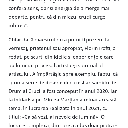
conferă sens, dar și energia de a merge mai
departe, pentru că din miezul crucii curge
iubirea”.
Chiar dacă maestrul nu a putut fi prezent la
vernisaj, prietenul său apropiat, Florin Irofti, a
redat, pe scurt, din ideile și experiențele care
au luminat procesul artistic și spiritual al
artistului. A împărtășit, spre exemplu, faptul că
„prima serie de desene din acest ansamblu de
Drum al Crucii a fost conceput în anul 2020. Iar
la inițiativa pr. Mircea Marțian a reluat această
temă, în lucrarea realizată în anul 2021, cu
titlul: «Ca să vezi, ai nevoie de lumină». O
lucrare complexă, din care a adus doar piatra –