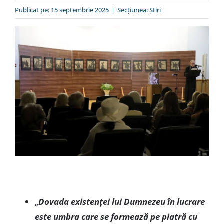
Special
Publicat pe: 15 septembrie 2025
|
Secțiunea:
Ştiri
„
Dovada existenței lui Dumnezeu în lucrare
este umbra care se formează pe piatră cu