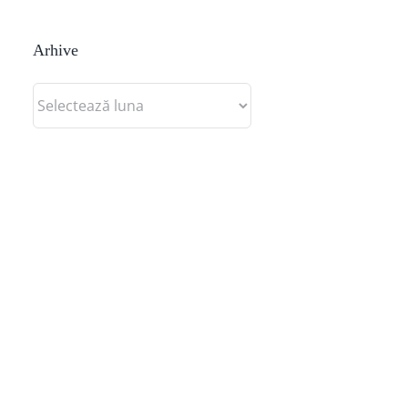
Arhive
Arhive