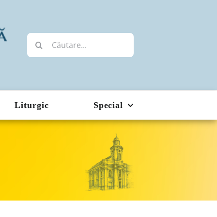
Cautare...
Liturgic
Special