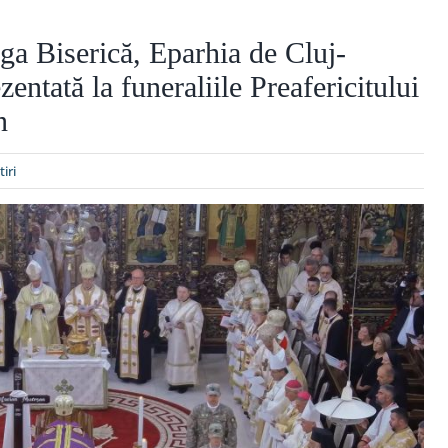
ga Biserică, Eparhia de Cluj-
zentată la funeraliile Preafericitului
n
tiri