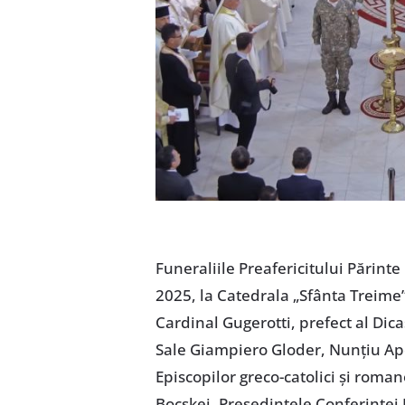
Funeraliile Preafericitului Părint
2025, la Catedrala „Sfânta Treime”
Cardinal Gugerotti, prefect al Dica
Sale Giampiero Gloder, Nunțiu Ap
Episcopilor greco-catolici și roman
Bocskei, Președintele Conferințe