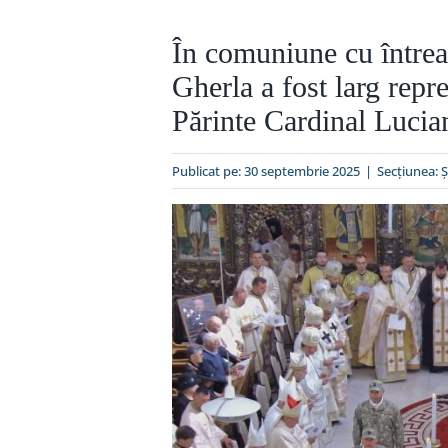
În comuniune cu întrea
Gherla a fost larg repre
Părinte Cardinal Lucia
Publicat pe: 30 septembrie 2025
|
Secțiunea:
Ş