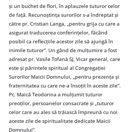
și un buchet de flori, în aplauzele tuturor celor
de față. Recunoștința surorilor s-a îndreptat și
către pr. Cristian Langa, „pentru grija cu care a
asigurat traducerea conferințelor, făcând
posibil ca reflecțiile acestor zile să ajungă în
inimile tuturor”. Un gând de mulțumire a fost
adresat pr. Vasile Tofană SJ, Vicar general, care
este și părintele spiritual al Congregației
Surorilor Maicii Domnului, „pentru prezența și
fraternitatea cu care ne-a însoțit în aceste zile”.
Pc. Maică Teodorina a mulțumit tuturor
preoților, persoanelor consacrate și „tuturor
celor care au ales să trăiască împreună cu noi
aceste zile de spiritualitate dedicate Maicii
Domnului”.