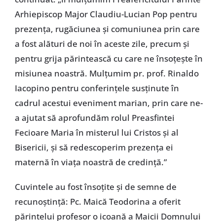
Arhiepiscop Major Claudiu-Lucian Pop pentru
prezența, rugăciunea și comuniunea prin care
a fost alături de noi în aceste zile, precum și
pentru grija părintească cu care ne însoțește în
misiunea noastră. Mulțumim pr. prof. Rinaldo
Iacopino pentru conferințele susținute în
cadrul acestui eveniment marian, prin care ne-
a ajutat să aprofundăm rolul Preasfintei
Fecioare Maria în misterul lui Cristos și al
Bisericii, și să redescoperim prezența ei
maternă în viața noastră de credință.”
Cuvintele au fost însoțite și de semne de
recunoștință: Pc. Maică Teodorina a oferit
părintelui profesor o icoană a Maicii Domnului