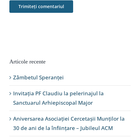
Articole recente
Zâmbetul Speranței
Invitația PF Claudiu la pelerinajul la
Sanctuarul Arhiepiscopal Major
Aniversarea Asociației Cercetașii Munților la
30 de ani de la înființare – Jubileul ACM