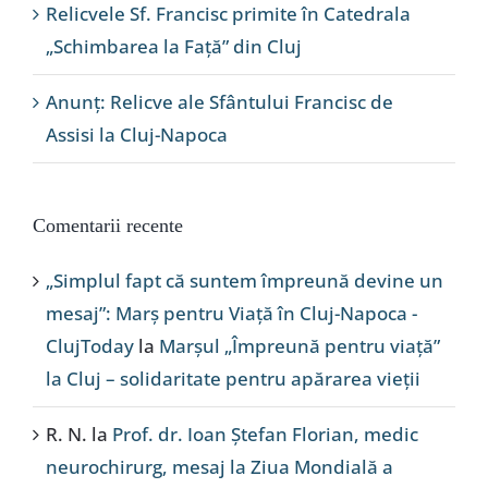
Relicvele Sf. Francisc primite în Catedrala
„Schimbarea la Față” din Cluj
Anunț: Relicve ale Sfântului Francisc de
Assisi la Cluj-Napoca
Comentarii recente
„Simplul fapt că suntem împreună devine un
mesaj”: Marș pentru Viață în Cluj-Napoca -
ClujToday
la
Marșul „Împreună pentru viață”
la Cluj – solidaritate pentru apărarea vieții
R. N.
la
Prof. dr. Ioan Ștefan Florian, medic
neurochirurg, mesaj la Ziua Mondială a