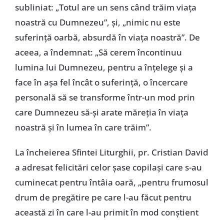
subliniat: „Totul are un sens când trăim viața
noastră cu Dumnezeu”, și, „nimic nu este
suferință oarbă, absurdă în viața noastră”. De
aceea, a îndemnat: „Să cerem încontinuu
lumina lui Dumnezeu, pentru a înțelege și a
face în așa fel încât o suferință, o încercare
personală să se transforme într-un mod prin
care Dumnezeu să-și arate măreția în viața
noastră și în lumea în care trăim”.
La încheierea Sfintei Liturghii, pr. Cristian David
a adresat felicitări celor șase copilași care s-au
cuminecat pentru întâia oară, „pentru frumosul
drum de pregătire pe care l-au făcut pentru
această zi în care l-au primit în mod conștient