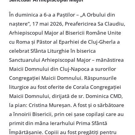
În duminica a 6-a a Paștilor – „A Orbului din
naștere”, 17 mai 2026, Preafericirea Sa Claudiu,
Arhiepiscopul Major al Bisericii Române Unite
cu Roma și Păstor al Eparhiei de Cluj-Gherla a
celebrat Sfânta Liturghie în biserica
Sanctuarului Arhiepiscopal Major – mănăstirea
Maicii Domnului din Cluj-Napoca a surorilor
Congregației Maicii Domnului. Răspunsurile
liturgice au fost oferite de Corala Congregației
Maicii Domnului, dirijată de sr. Dominica CMD,
la pian: Cristina Mureșan. A fost și o sărbătoare
a înnoirii Bisericii, prin cei șase copilași care au
primit din mâna Ierarhului Prima Sfântă
Împărtășanie. Copiii au fost pregătiți pentru