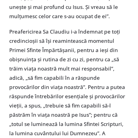
unește și mai profund cu Isus. Și vreau să le
mulțumesc celor care s-au ocupat de ei”.
Preafericirea Sa Claudiu i-a îndemnat pe toți
credincioșii să își reamintească momentul
Primei Sfinte Împărtășanii, pentru a ieși din
obișnuința și rutina de zi cu zi, pentru ca „să
trăim viața noastră mult mai responsabil”,
adică, „să fim capabili în a răspunde
provocărilor din viața noastră”. Pentru a putea
răspunde întrebărilor esențiale și provocărilor
vieții, a spus, „trebuie să fim capabili să-l
păstrăm în viața noastră pe Isus”; pentru că
„totul se luminează la lumina Sfintei Scripturi,
la lumina cuvântului lui Dumnezeu”. A