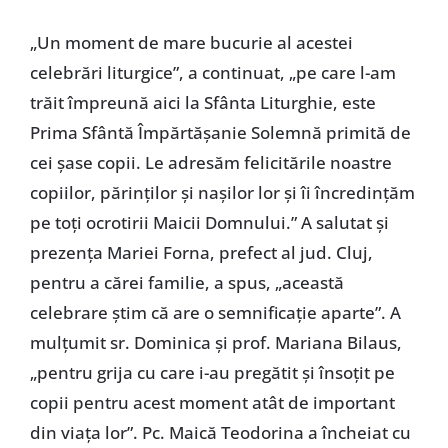
„Un moment de mare bucurie al acestei
celebrări liturgice”, a continuat, „pe care l-am
trăit împreună aici la Sfânta Liturghie, este
Prima Sfântă Împărtășanie Solemnă primită de
cei șase copii. Le adresăm felicitările noastre
copiilor, părinților și nașilor lor și îi încredințăm
pe toți ocrotirii Maicii Domnului.” A salutat și
prezența Mariei Forna, prefect al jud. Cluj,
pentru a cărei familie, a spus, „această
celebrare știm că are o semnificație aparte”. A
mulțumit sr. Dominica și prof. Mariana Bilaus,
„pentru grija cu care i-au pregătit și însoțit pe
copii pentru acest moment atât de important
din viața lor”. Pc. Maică Teodorina a încheiat cu