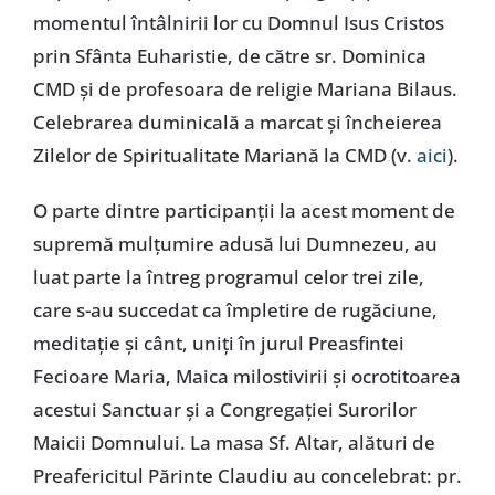
momentul întâlnirii lor cu Domnul Isus Cristos
prin Sfânta Euharistie, de către sr. Dominica
CMD și de profesoara de religie Mariana Bilaus.
Celebrarea duminicală a marcat și încheierea
Zilelor de Spiritualitate Mariană la CMD (v.
aici
).
O parte dintre participanții la acest moment de
supremă mulțumire adusă lui Dumnezeu, au
luat parte la întreg programul celor trei zile,
care s-au succedat ca împletire de rugăciune,
meditație și cânt, uniți în jurul Preasfintei
Fecioare Maria, Maica milostivirii și ocrotitoarea
acestui Sanctuar și a Congregației Surorilor
Maicii Domnului. La masa Sf. Altar, alături de
Preafericitul Părinte Claudiu au concelebrat: pr.