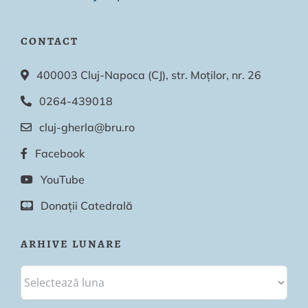
CONTACT
400003 Cluj-Napoca (CJ), str. Moților, nr. 26
0264-439018
cluj-gherla@bru.ro
Facebook
YouTube
Donații Catedrală
ARHIVE LUNARE