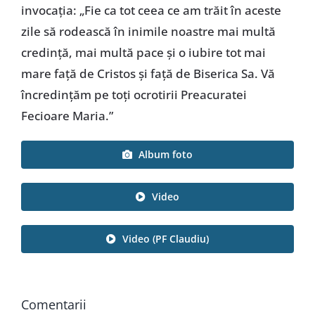
invocația: „Fie ca tot ceea ce am trăit în aceste
zile să rodească în inimile noastre mai multă
credință, mai multă pace și o iubire tot mai
mare față de Cristos și față de Biserica Sa. Vă
încredințăm pe toți ocrotirii Preacuratei
Fecioare Maria.”
Album foto
Video
Video (PF Claudiu)
Comentarii