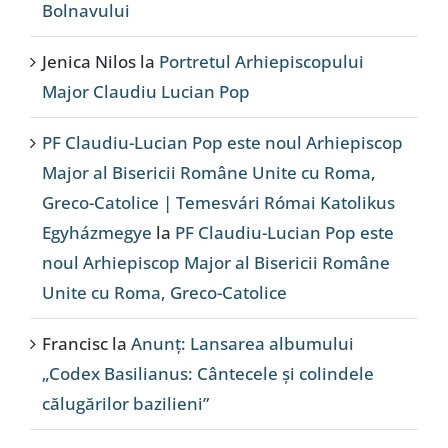
Bolnavului
Jenica Nilos
la
Portretul Arhiepiscopului
Major Claudiu Lucian Pop
PF Claudiu-Lucian Pop este noul Arhiepiscop
Major al Bisericii Române Unite cu Roma,
Greco-Catolice | Temesvári Római Katolikus
Egyházmegye
la
PF Claudiu-Lucian Pop este
noul Arhiepiscop Major al Bisericii Române
Unite cu Roma, Greco-Catolice
Francisc
la
Anunț: Lansarea albumului
„Codex Basilianus: Cântecele și colindele
călugărilor bazilieni”