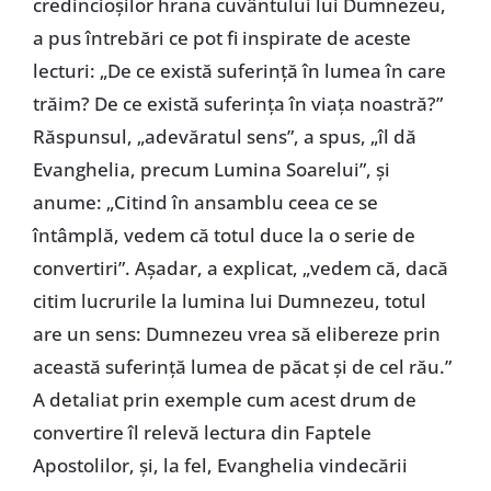
credincioșilor hrana cuvântului lui Dumnezeu,
a pus întrebări ce pot fi inspirate de aceste
lecturi: „De ce există suferință în lumea în care
trăim? De ce există suferința în viața noastră?”
Răspunsul, „adevăratul sens”, a spus, „îl dă
Evanghelia, precum Lumina Soarelui”, și
anume: „Citind în ansamblu ceea ce se
întâmplă, vedem că totul duce la o serie de
convertiri”. Așadar, a explicat, „vedem că, dacă
citim lucrurile la lumina lui Dumnezeu, totul
are un sens: Dumnezeu vrea să elibereze prin
această suferință lumea de păcat și de cel rău.”
A detaliat prin exemple cum acest drum de
convertire îl relevă lectura din Faptele
Apostolilor, și, la fel, Evanghelia vindecării