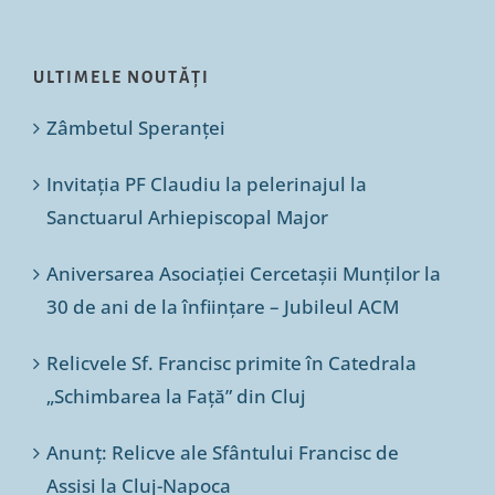
ULTIMELE NOUTĂȚI
Zâmbetul Speranței
Invitația PF Claudiu la pelerinajul la
Sanctuarul Arhiepiscopal Major
Aniversarea Asociației Cercetașii Munților la
30 de ani de la înființare – Jubileul ACM
Relicvele Sf. Francisc primite în Catedrala
„Schimbarea la Față” din Cluj
Anunț: Relicve ale Sfântului Francisc de
Assisi la Cluj-Napoca