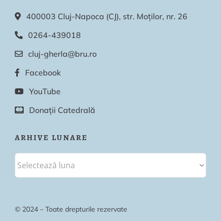
400003 Cluj-Napoca (CJ), str. Moților, nr. 26
0264-439018
cluj-gherla@bru.ro
Facebook
YouTube
Donații Catedrală
ARHIVE LUNARE
© 2024 – Toate drepturile rezervate