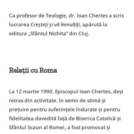
Ca profesor de Teologie, dr. Ioan Chertes a scris
lucrarea
Creşteţi şi vă înmulţiţi
, apărută la
editura „Sfântul Nichita” din Cluj.
Relaţii cu Roma
La 12 martie 1990, Episcopul Ioan Chertes, deşi
retras din activitate, în semn de stimă şi
preţuire pentru suferinţele îndurate şi pentru
fidelitatea dovedită faţă de Biserica Catolică şi
Sfântul Scaun al Romei, a fost promovat şi