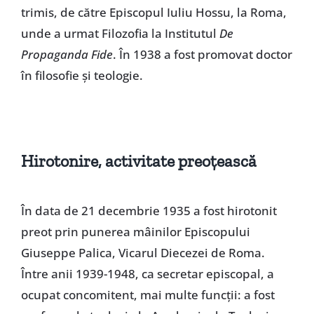
trimis, de către Episcopul Iuliu Hossu, la Roma,
unde a urmat Filozofia la Institutul
De
Propaganda Fide
. În 1938 a fost promovat doctor
în filosofie şi teologie.
Hirotonire, activitate preoţească
În data de 21 decembrie 1935 a fost hirotonit
preot prin punerea mâinilor Episcopului
Giuseppe Palica, Vicarul Diecezei de Roma.
Între anii 1939-1948, ca secretar episcopal, a
ocupat concomitent, mai multe funcţii: a fost