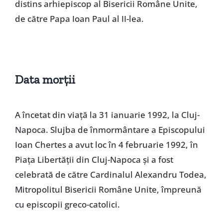
distins arhiepiscop al Bisericii Române Unite,
de către Papa Ioan Paul al II-lea.
Data morţii
A încetat din viaţă la 31 ianuarie 1992, la Cluj-
Napoca. Slujba de înmormântare a Episcopului
Ioan Chertes a avut loc în 4 februarie 1992, în
Piaţa Libertăţii din Cluj-Napoca şi a fost
celebrată de către Cardinalul Alexandru Todea,
Mitropolitul Bisericii Române Unite, împreună
cu episcopii greco-catolici.