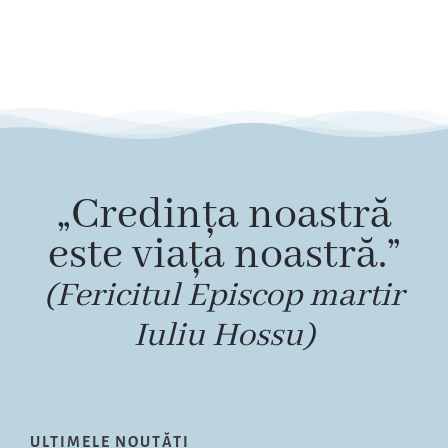
„Credința noastră
este viața noastră.”
(Fericitul Episcop martir
Iuliu Hossu)
ULTIMELE NOUTĂȚI