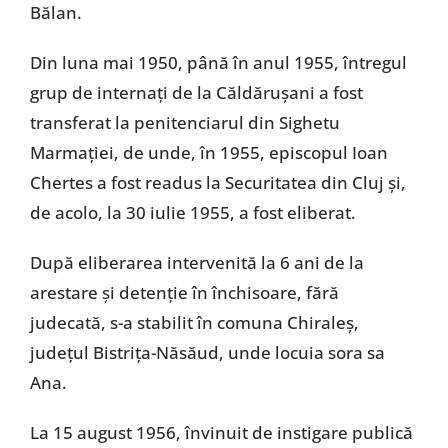
Bălan.
Din luna mai 1950, până în anul 1955, întregul
grup de internaţi de la Căldăruşani a fost
transferat la penitenciarul din Sighetu
Marmaţiei, de unde, în 1955, episcopul Ioan
Chertes a fost readus la Securitatea din Cluj şi,
de acolo, la 30 iulie 1955, a fost eliberat.
După eliberarea intervenită la 6 ani de la
arestare şi detenţie în închisoare, fără
judecată, s-a stabilit în comuna Chiraleş,
judeţul Bistriţa-Năsăud, unde locuia sora sa
Ana.
La 15 august 1956, învinuit de instigare publică