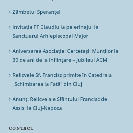
Zâmbetul Speranței
Invitația PF Claudiu la pelerinajul la
Sanctuarul Arhiepiscopal Major
Aniversarea Asociației Cercetașii Munților la
30 de ani de la înființare – Jubileul ACM
Relicvele Sf. Francisc primite în Catedrala
„Schimbarea la Față” din Cluj
Anunț: Relicve ale Sfântului Francisc de
Assisi la Cluj-Napoca
CONTACT