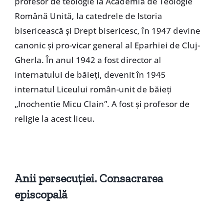
profesor de teologie la Academia de Teologie
Română Unită, la catedrele de Istoria
bisericească şi Drept bisericesc, în 1947 devine
canonic şi pro-vicar general al Eparhiei de Cluj-
Gherla. În anul 1942 a fost director al
internatului de băieţi, devenit în 1945
internatul Liceului român-unit de băieţi
„Inochentie Micu Clain”. A fost şi profesor de
religie la acest liceu.
Anii persecuţiei. Consacrarea
episcopală