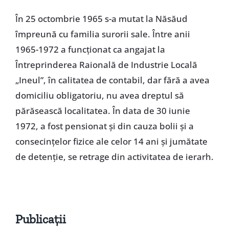
În 25 octombrie 1965 s-a mutat la Năsăud
împreună cu familia surorii sale. Între anii
1965-1972 a funcţionat ca angajat la
Întreprinderea Raională de Industrie Locală
„Ineul”, în calitatea de contabil, dar fără a avea
domiciliu obligatoriu, nu avea dreptul să
părăsească localitatea. În data de 30 iunie
1972, a fost pensionat şi din cauza bolii şi a
consecinţelor fizice ale celor 14 ani şi jumătate
de detenţie, se retrage din activitatea de ierarh.
Publicaţii