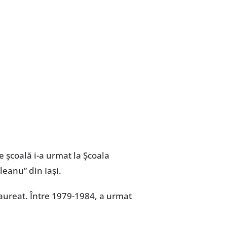
de școală i-a urmat la Școala
leanu” din Iași.
laureat. Între 1979-1984, a urmat