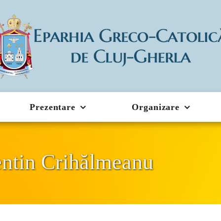
Prezentare
Organizare
entin Crihălmeanu