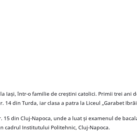
 Iași, într-o familie de creștini catolici. Primii trei ani 
r. 14 din Turda, iar clasa a patra la Liceul „Garabet Ibrăi
 nr. 15 din Cluj-Napoca, unde a luat și examenul de baca
n cadrul Institutului Politehnic, Cluj-Napoca.