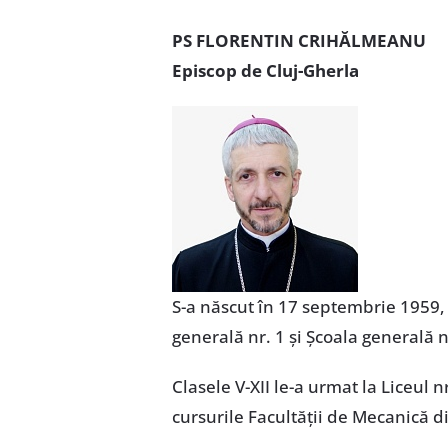
PS FLORENTIN CRIHĂLMEANU
Episcop de Cluj-Gherla
S-a născut în 17 septembrie 1959, la
generală nr. 1 și Școala generală n
Clasele V-XII le-a urmat la Liceul
cursurile Facultății de Mecanică di