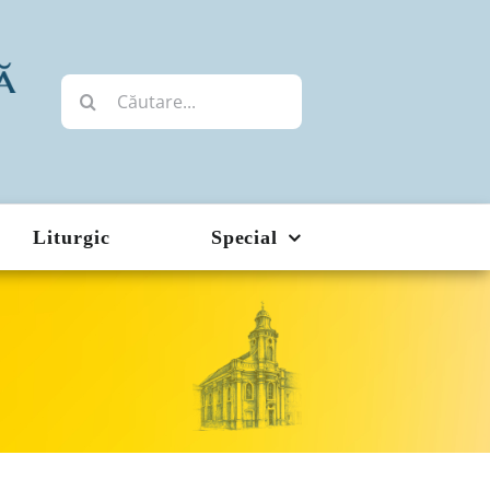
Cautare...
Liturgic
Special