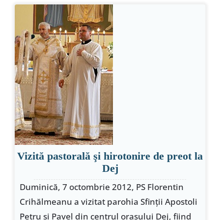
Vizită pastorală şi hirotonire de preot la
Dej
Duminică, 7 octombrie 2012, PS Florentin
Crihălmeanu a vizitat parohia Sfinţii Apostoli
Petru şi Pavel din centrul oraşului Dej, fiind