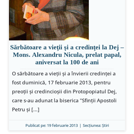
Sărbătoare a vieţii şi a credinţei la Dej –
Mons. Alexandru Nicula, prelat papal,
aniversat la 100 de ani
O sărbătoare a vieţii şi a învierii credinţei a
fost duminică, 17 februarie 2013, pentru
preoţii şi credincioşii din Protopopiatul Dej,
care s-au adunat la biserica "Sfinţii Apostoli
Petru şi [...]
Publicat pe: 19 februarie 2013
|
Secțiunea:
Ştiri