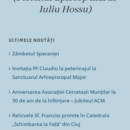
Iuliu Hossu)
ULTIMELE NOUTĂȚI
Zâmbetul Speranței
Invitația PF Claudiu la pelerinajul la
Sanctuarul Arhiepiscopal Major
Aniversarea Asociației Cercetașii Munților la
30 de ani de la înființare – Jubileul ACM
Relicvele Sf. Francisc primite în Catedrala
„Schimbarea la Față” din Cluj