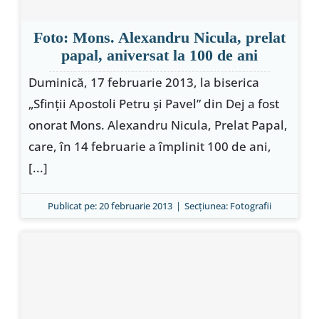
Special
Foto: Mons. Alexandru Nicula, prelat
papal, aniversat la 100 de ani
Duminică, 17 februarie 2013, la biserica
„Sfinţii Apostoli Petru şi Pavel” din Dej a fost
onorat Mons. Alexandru Nicula, Prelat Papal,
care, în 14 februarie a împlinit 100 de ani,
[...]
Publicat pe: 20 februarie 2013
|
Secțiunea:
Fotografii