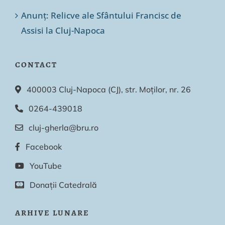
Anunț: Relicve ale Sfântului Francisc de
Assisi la Cluj-Napoca
CONTACT
400003 Cluj-Napoca (CJ), str. Moților, nr. 26
0264-439018
cluj-gherla@bru.ro
Facebook
YouTube
Donații Catedrală
ARHIVE LUNARE