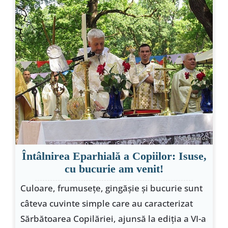
Întâlnirea Eparhială a Copiilor: Isuse,
cu bucurie am venit!
Culoare, frumuseţe, gingăşie şi bucurie sunt
câteva cuvinte simple care au caracterizat
Sărbătoarea Copilăriei, ajunsă la ediţia a VI-a