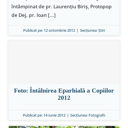
întâmpinat de pr. Laurenţiu Biriş, Protopop
de Dej, pr. Ioan [...]
Publicat pe: 12 octombrie 2012
|
Secțiunea:
Ştiri
Foto: Întâlnirea Eparhială a Copiilor
2012
Publicat pe: 14 iunie 2012
|
Secțiunea:
Fotografii