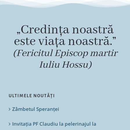
„Credința noastră
este viața noastră.”
(Fericitul Episcop martir
Iuliu Hossu)
ULTIMELE NOUTĂȚI
Zâmbetul Speranței
Invitația PF Claudiu la pelerinajul la