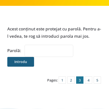
Special
Acest conținut este protejat cu parolă. Pentru a-
l vedea, te rog să introduci parola mai jos.
Parolă:
Pages:
1
2
3
4
5