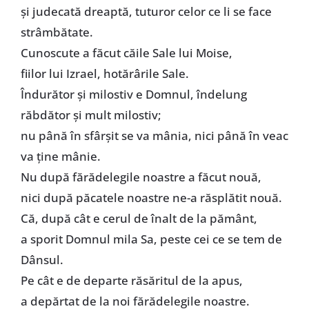
și judecată dreaptă, tuturor celor ce li se face
strâmbătate.
Cunoscute a făcut căile Sale lui Moise,
fiilor lui Izrael, hotărârile Sale.
Îndurător și milostiv e Domnul, îndelung
răbdător și mult milostiv;
nu până în sfârșit se va mânia, nici până în veac
va ține mânie.
Nu după fărădelegile noastre a făcut nouă,
nici după păcatele noastre ne-a răsplătit nouă.
Că, după cât e cerul de înalt de la pământ,
a sporit Domnul mila Sa, peste cei ce se tem de
Dânsul.
Pe cât e de departe răsăritul de la apus,
a depărtat de la noi fărădelegile noastre.