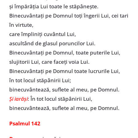
și împărăția Lui toate le stăpânește.
Binecuvântați pe Domnul toți îngerii Lui, cei tari
în virtute,
care împliniți cuvântul Lui,
ascultând de glasul poruncilor Lui.
Binecuvântați pe Domnul, toate puterile Lui,
slujitorii Lui, care faceți voia Lui.
Binecuvântați pe Domnul toate lucrurile Lui,
în tot locul stăpânirii Lui;
binecuvântează, suflete al meu, pe Domnul.
Și iarăși
: În tot locul stăpânirii Lui,
binecuvântează, suflete al meu, pe Domnul.
Psalmul 142