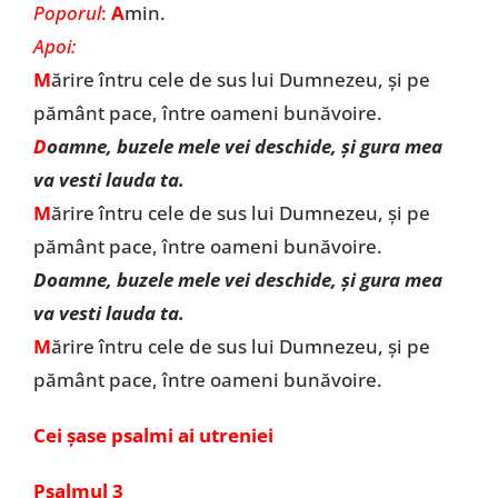
Poporul
:
A
min.
Apoi:
M
ărire întru cele de sus lui Dumnezeu, şi pe
pământ pace, între oameni bunăvoire.
D
oamne, buzele mele vei deschide, şi gura mea
va vesti lauda ta.
M
ărire întru cele de sus lui Dumnezeu, şi pe
pământ pace, între oameni bunăvoire.
Doamne, buzele mele vei deschide, şi gura mea
va vesti lauda ta.
M
ărire întru cele de sus lui Dumnezeu, şi pe
pământ pace, între oameni bunăvoire.
Cei șase psalmi ai utreniei
Psalmul 3