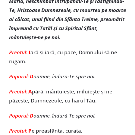
Maria, neschimbat întrupându-Te şi răstignindu-
Te, Hristoase Dumnezeule, cu moartea pe moarte
ai călcat, unul fiind din Sfânta Treime, preamărit
împreună cu Tatăl şi cu Spiritul Sfânt,
mântuieşte-ne pe noi.
Preotul
:
I
ară şi iară, cu pace, Domnului să ne
rugăm.
Poporul:
D
oamne, îndură-Te spre noi.
Preotul:
A
pără, mântuieşte, miluieşte şi ne
păzeşte, Dumnezeule, cu harul Tău.
Poporul:
D
oamne, îndură-Te spre noi.
Preotul:
P
e preasfânta, curata,