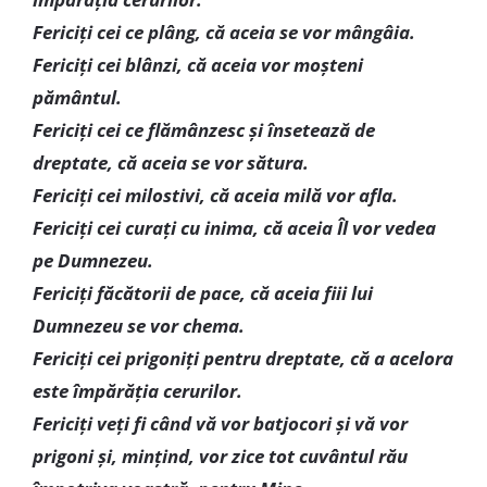
Fericiţi cei ce plâng, că aceia se vor mângâia.
Fericiţi cei blânzi, că aceia vor moşteni
pământul.
Fericiţi cei ce flămânzesc şi însetează de
dreptate, că aceia se vor sătura.
Fericiţi cei milostivi, că aceia milă vor afla.
Fericiţi cei curaţi cu inima, că aceia Îl vor vedea
pe Dumnezeu.
Fericiţi făcătorii de pace, că aceia fiii lui
Dumnezeu se vor chema.
Fericiţi cei prigoniţi pentru dreptate, că a acelora
este împărăţia cerurilor.
Fericiţi veți fi când vă vor batjocori şi vă vor
prigoni şi, minţind, vor zice tot cuvântul rău