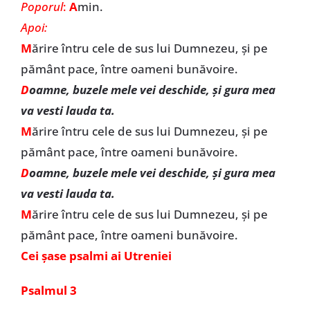
Poporul
:
A
min.
Apoi:
M
ărire întru cele de sus lui Dumnezeu, şi pe
pământ pace, între oameni bunăvoire.
D
oamne, buzele mele vei deschide, şi gura mea
va vesti lauda ta.
M
ărire întru cele de sus lui Dumnezeu, şi pe
pământ pace, între oameni bunăvoire.
D
oamne, buzele mele vei deschide, şi gura mea
va vesti lauda ta.
M
ărire întru cele de sus lui Dumnezeu, şi pe
pământ pace, între oameni bunăvoire.
Cei șase psalmi ai Utreniei
Psalmul 3