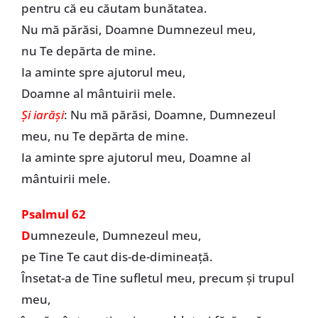
pentru că eu căutam bunătatea.
Nu mă părăsi, Doamne Dumnezeul meu,
nu Te depărta de mine.
Ia aminte spre ajutorul meu,
Doamne al mântuirii mele.
Şi iarăşi
: Nu mă părăsi, Doamne, Dumnezeul
meu, nu Te depărta de mine.
Ia aminte spre ajutorul meu, Doamne al
mântuirii mele.
Psalmul 62
D
umnezeule, Dumnezeul meu,
pe Tine Te caut dis-de-dimineață.
Însetat-a de Tine sufletul meu, precum şi trupul
meu,