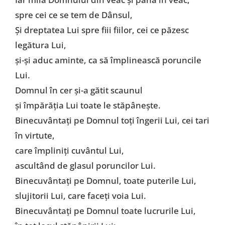
spre cei ce se tem de Dânsul,
Şi dreptatea Lui spre fiii fiilor, cei ce păzesc
legătura Lui,
şi-şi aduc aminte, ca să împlinească poruncile
Lui.
Domnul în cer şi-a gătit scaunul
şi împărăţia Lui toate le stăpâneşte.
Binecuvântaţi pe Domnul toţi îngerii Lui, cei tari
în virtute,
care împliniţi cuvântul Lui,
ascultând de glasul poruncilor Lui.
Binecuvântaţi pe Domnul, toate puterile Lui,
slujitorii Lui, care faceţi voia Lui.
Binecuvântaţi pe Domnul toate lucrurile Lui,