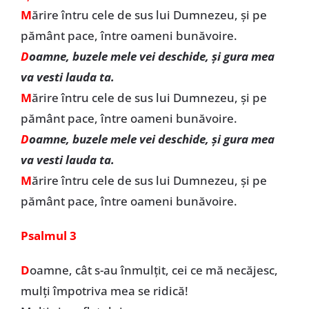
M
ărire întru cele de sus lui Dumnezeu, şi pe
pământ pace, între oameni bunăvoire.
D
oamne, buzele mele vei deschide, şi gura mea
va vesti lauda ta.
M
ărire întru cele de sus lui Dumnezeu, şi pe
pământ pace, între oameni bunăvoire.
D
oamne, buzele mele vei deschide, şi gura mea
va vesti lauda ta.
M
ărire întru cele de sus lui Dumnezeu, şi pe
pământ pace, între oameni bunăvoire.
Psalmul 3
D
oamne, cât s-au înmulţit, cei ce mă necăjesc,
mulţi împotriva mea se ridică!