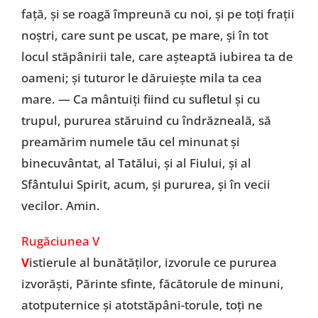
faţă, şi se roagă împreună cu noi, şi pe toţi fraţii
noştri, care sunt pe uscat, pe mare, şi în tot
locul stăpânirii tale, care aşteaptă iubirea ta de
oameni; şi tuturor le dăruieşte mila ta cea
mare. — Ca mântuiţi fiind cu sufletul şi cu
trupul, pururea stăruind cu îndrăzneală, să
preamărim numele tău cel minunat şi
binecuvântat, al Tatălui, şi al Fiului, şi al
Sfântului Spirit, acum, şi pururea, şi în vecii
vecilor. Amin.
Rugăciunea V
V
istierule al bunătăţilor, izvorule ce pururea
izvorăşti, Părinte sfinte, făcătorule de minuni,
atotputernice şi atotstăpâni-torule, toţi ne