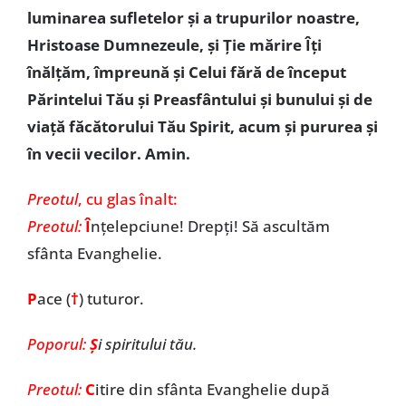
luminarea sufletelor şi a trupurilor noastre,
Hristoase Dumnezeule, şi Ţie mărire Îţi
înălţăm, împreună şi Celui fără de început
Părintelui Tău şi Preasfântului şi bunului şi de
viaţă făcătorului Tău Spirit, acum şi pururea şi
în vecii vecilor. Amin.
Preotul
, cu glas înalt:
Preotul:
Î
nţelepciune! Drepţi! Să ascultăm
sfânta Evanghelie.
P
ace (
†
)
tuturor.
Poporul:
Ş
i spiritului tău.
Preotul:
C
itire din sfânta Evanghelie după