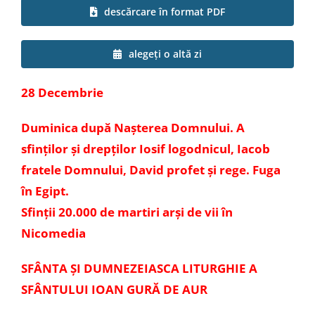
descărcare în format PDF
Special
alegeți o altă zi
28 Decembrie
Duminica după Nașterea Domnului. A
sfinților și drepților Iosif logodnicul, Iacob
fratele Domnului, David profet și rege. Fuga
în Egipt.
Sfinții 20.000 de martiri arși de vii în
Nicomedia
SFÂNTA ȘI DUMNEZEIASCA LITURGHIE A
SFÂNTULUI IOAN GURĂ DE AUR