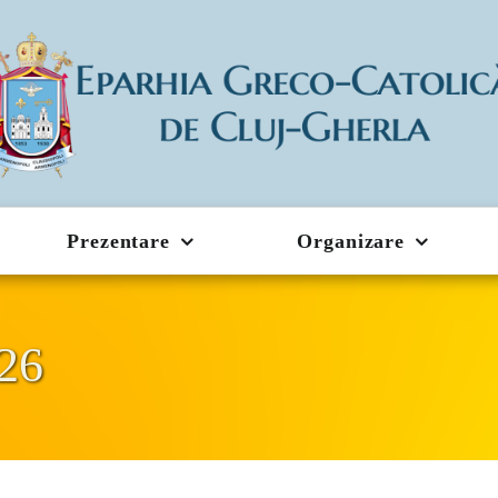
Prezentare
Organizare
026