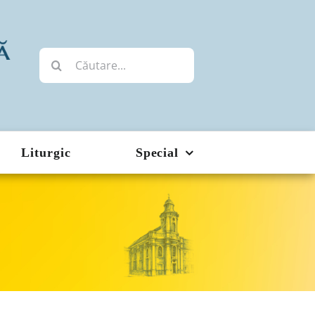
Cautare...
Liturgic
Special