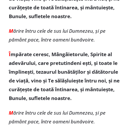
curăţeşte de toată întinarea, şi mântuieşte,
Bunule, sufletele noastre.
M
ărire întru cele de sus lui Dumnezeu, şi pe
pământ pace, între oameni bunăvoire.
Î
mpărate ceresc, Mângâietorule, Spirite al
adevărului, care pretutindeni eşti, şi toate le
împlineşti, tezaurul bunătăţilor şi dătătorule
de viaţă, vino şi Te sălășluiește întru noi, și ne
curăţeşte de toată întinarea, şi mântuieşte,
Bunule, sufletele noastre.
M
ărire întru cele de sus lui Dumnezeu, şi pe
pământ pace, între oameni bunăvoire.