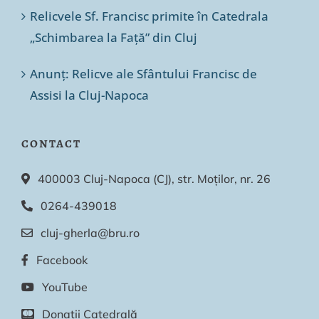
Relicvele Sf. Francisc primite în Catedrala
„Schimbarea la Față” din Cluj
Anunț: Relicve ale Sfântului Francisc de
Assisi la Cluj-Napoca
CONTACT
400003 Cluj-Napoca (CJ), str. Moților, nr. 26
0264-439018
cluj-gherla@bru.ro
Facebook
YouTube
Donații Catedrală