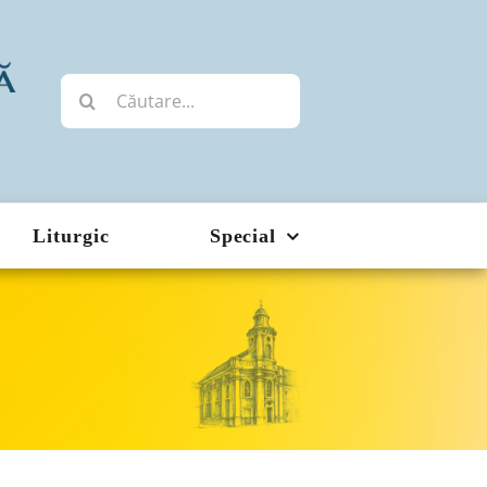
Cautare...
Liturgic
Special