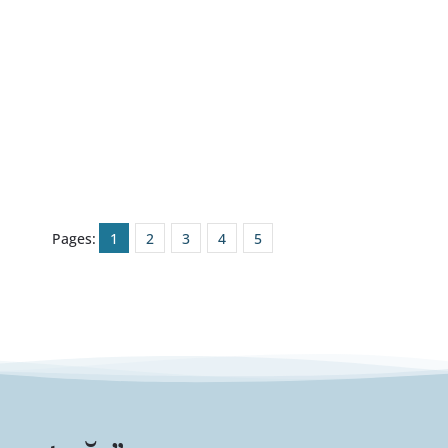
Pages:
1
2
3
4
5