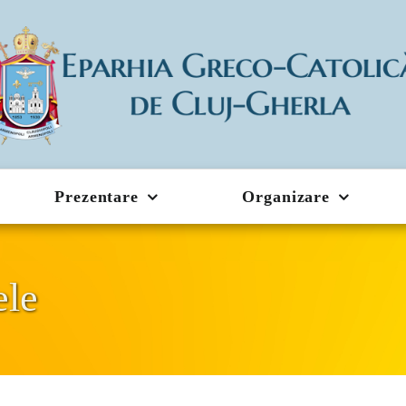
Prezentare
Organizare
ele