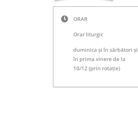
ORAR
Orar liturgic
duminica și în sărbători și
în prima vinere de la
10/12 (prin rotație)