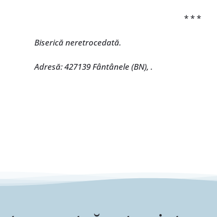
* * *
Biserică neretrocedată.
Adresă: 427139 Fântânele (BN), .