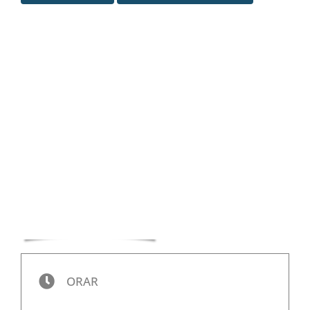
Special
ORAR