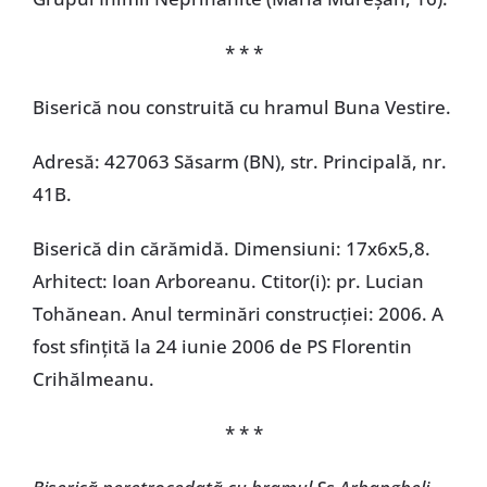
* * *
Biserică nou construită cu hramul Buna Vestire.
Adresă: 427063 Săsarm (BN), str. Principală, nr.
41B.
Biserică din cărămidă. Dimensiuni: 17x6x5,8.
Arhitect: Ioan Arboreanu. Ctitor(i): pr. Lucian
Tohănean. Anul terminări construcţiei: 2006. A
fost sfinţită la 24 iunie 2006 de PS Florentin
Crihălmeanu.
* * *