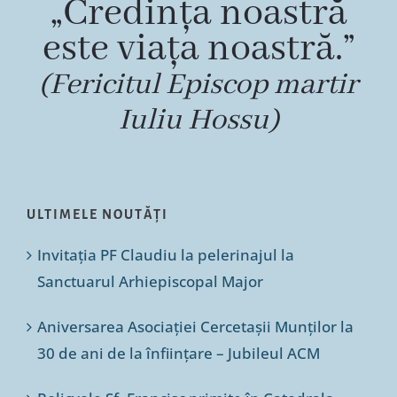
„Credința noastră
este viața noastră.”
(Fericitul Episcop martir
Iuliu Hossu)
ULTIMELE NOUTĂȚI
Invitația PF Claudiu la pelerinajul la
Sanctuarul Arhiepiscopal Major
Aniversarea Asociației Cercetașii Munților la
30 de ani de la înființare – Jubileul ACM