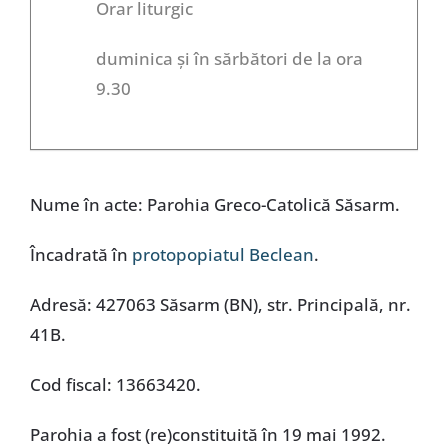
Orar liturgic
duminica și în sărbători de la ora
9.30
Nume în acte: Parohia Greco-Catolică Săsarm.
Încadrată în
protopopiatul Beclean
.
Adresă: 427063 Săsarm (BN), str. Principală, nr.
41B.
Cod fiscal: 13663420.
Parohia a fost (re)constituită în 19 mai 1992.