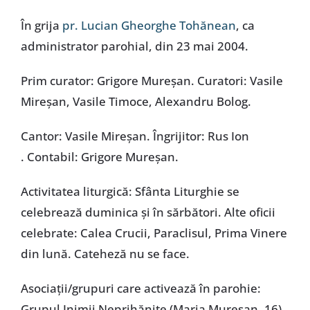
În grija
pr. Lucian Gheorghe Tohănean
, ca
administrator parohial, din 23 mai 2004.
Prim curator: Grigore Mureșan. Curatori: Vasile
Mireșan, Vasile Timoce, Alexandru Bolog.
Cantor: Vasile Mireșan. Îngrijitor: Rus Ion
. Contabil: Grigore Mureșan.
Activitatea liturgică: Sfânta Liturghie se
celebrează duminica și în sărbători. Alte oficii
celebrate: Calea Crucii, Paraclisul, Prima Vinere
din lună. Cateheză nu se face.
Asociaţii/grupuri care activează în parohie:
Grupul Inimii Neprihănite (Maria Mureșan, 16).