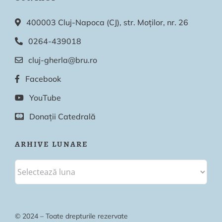
400003 Cluj-Napoca (CJ), str. Moților, nr. 26
0264-439018
cluj-gherla@bru.ro
Facebook
YouTube
Donații Catedrală
ARHIVE LUNARE
© 2024 – Toate drepturile rezervate