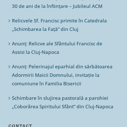
30 de ani de la înființare – Jubileul ACM
Relicvele Sf. Francisc primite în Catedrala
„Schimbarea la Față” din Cluj
Anunț: Relicve ale Sfântului Francisc de
Assisi la Cluj-Napoca
Anunț: Pelerinajul eparhial din sărbătoarea
Adormirii Maicii Domnului, invitație la
comuniune în Familia Bisericii
Schimbare în slujirea pastorală a parohiei
„Coborârea Spiritului Sfânt” din Cluj-Napoca
CONTACT