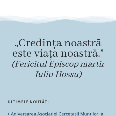
„Credința noastră
este viața noastră.”
(Fericitul Episcop martir
Iuliu Hossu)
ULTIMELE NOUTĂȚI
Aniversarea Asociației Cercetașii Munților la