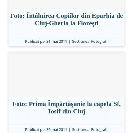
Special
Foto: Întâlnirea Copiilor din Eparhia de
Cluj-Gherla la Floreşti
Publicat pe: 31 mai 2011
|
Secțiunea:
Fotografii
Foto: Prima Împărtăşanie la capela Sf.
Iosif din Cluj
Publicat pe: 30 mai 2011
|
Secțiunea:
Fotografii