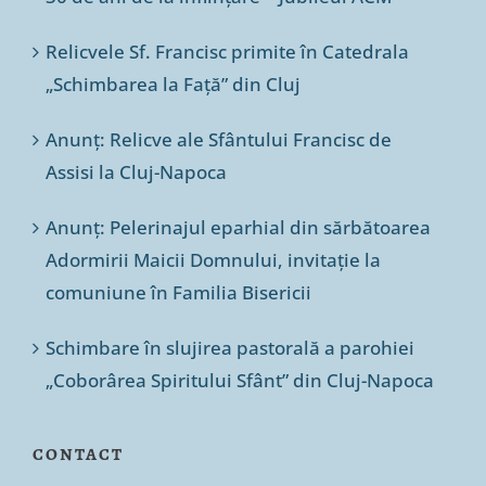
Relicvele Sf. Francisc primite în Catedrala
„Schimbarea la Față” din Cluj
Anunț: Relicve ale Sfântului Francisc de
Assisi la Cluj-Napoca
Anunț: Pelerinajul eparhial din sărbătoarea
Adormirii Maicii Domnului, invitație la
comuniune în Familia Bisericii
Schimbare în slujirea pastorală a parohiei
„Coborârea Spiritului Sfânt” din Cluj-Napoca
CONTACT