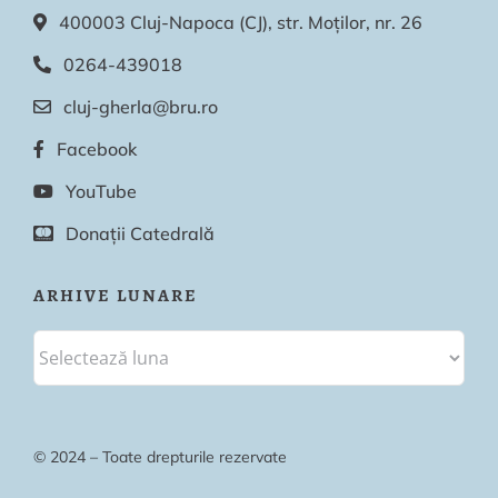
400003 Cluj-Napoca (CJ), str. Moților, nr. 26
0264-439018
cluj-gherla@bru.ro
Facebook
YouTube
Donații Catedrală
ARHIVE LUNARE
© 2024 – Toate drepturile rezervate