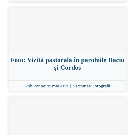
Foto: Vizită pastorală în parohiile Baciu
şi Cordoş
Publicat pe: 19 mai 2011
|
Secțiunea:
Fotografii