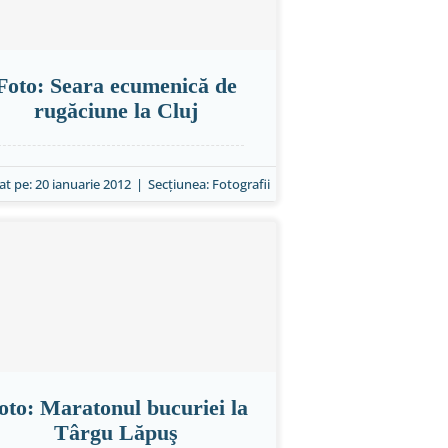
Foto: Seara ecumenică de
rugăciune la Cluj
at pe: 20 ianuarie 2012
|
Secțiunea:
Fotografii
oto: Maratonul bucuriei la
Târgu Lăpuş