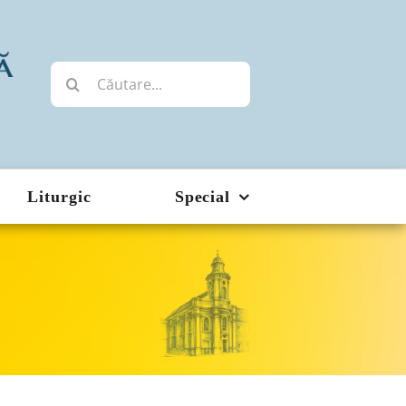
Cautare...
Liturgic
Special