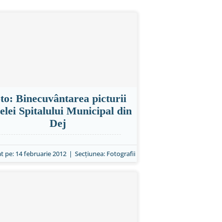
to: Binecuvântarea picturii
elei Spitalului Municipal din
Dej
t pe: 14 februarie 2012
|
Secțiunea:
Fotografii