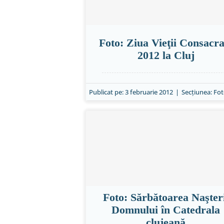
Foto: Ziua Vieţii Consacra
2012 la Cluj
Publicat pe: 3 februarie 2012
|
Secțiunea:
Fot
Foto: Sărbătoarea Naşter
Domnului în Catedrala
clujeană