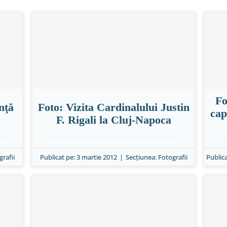
Fo
nţă
Foto: Vizita Cardinalului Justin
cap
F. Rigali la Cluj-Napoca
grafii
Publicat pe: 3 martie 2012
|
Secțiunea:
Fotografii
Publica