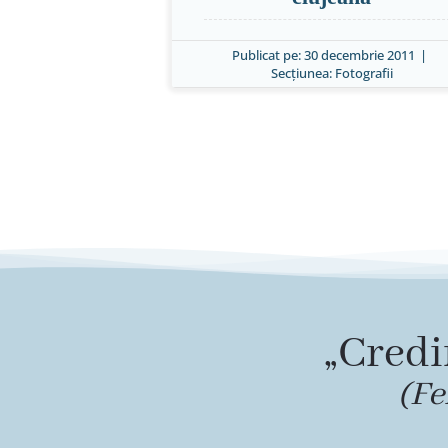
Publicat pe: 30 decembrie 2011
|
Secțiunea:
Fotografii
„Credi
(Fe