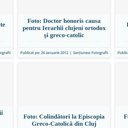
Foto: Doctor honoris causa
te
pentru Ierarhii clujeni ortodox
şi greco-catolic
ografii
Publicat pe: 26 ianuarie 2012
|
Secțiunea:
Fotografii
Public
ii
Foto: Colindători la Episcopia
F
Greco-Catolică din Cluj