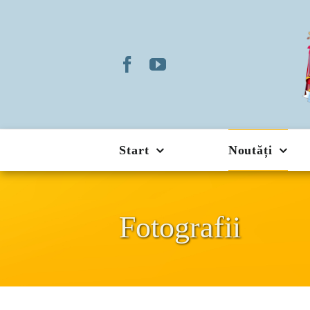
Skip
to
content
Start
Noutăți
Fotografii