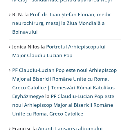
R. N.
la
Prof. dr. Ioan Ștefan Florian, medic
neurochirurg, mesaj la Ziua Mondială a
Bolnavului
Jenica Nilos
la
Portretul Arhiepiscopului
Major Claudiu Lucian Pop
PF Claudiu-Lucian Pop este noul Arhiepiscop
Major al Bisericii Române Unite cu Roma,
Greco-Catolice | Temesvári Római Katolikus
Egyházmegye
la
PF Claudiu-Lucian Pop este
noul Arhiepiscop Major al Bisericii Române
Unite cu Roma, Greco-Catolice
Francisc
la
Anunț: Lansarea albumului