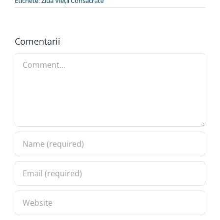
Etichete:
Ziua Vieţii Consacrate
Special
Comentarii
Comment