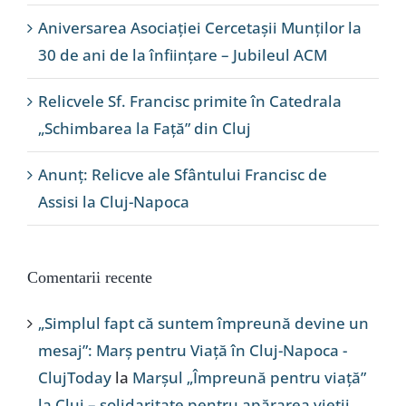
Aniversarea Asociației Cercetașii Munților la
30 de ani de la înființare – Jubileul ACM
Relicvele Sf. Francisc primite în Catedrala
„Schimbarea la Față” din Cluj
Anunț: Relicve ale Sfântului Francisc de
Assisi la Cluj-Napoca
Comentarii recente
„Simplul fapt că suntem împreună devine un
mesaj”: Marș pentru Viață în Cluj-Napoca -
ClujToday
la
Marșul „Împreună pentru viață”
la Cluj – solidaritate pentru apărarea vieții