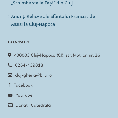
„Schimbarea la Față” din Cluj
Anunț: Relicve ale Sfântului Francisc de
Assisi la Cluj-Napoca
CONTACT
400003 Cluj-Napoca (CJ), str. Moților, nr. 26
0264-439018
cluj-gherla@bru.ro
Facebook
YouTube
Donații Catedrală