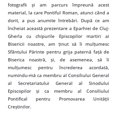
fotografii şi am parcurs împreună acest
material, la care Pontiful Roman, atunci când a
dorit, a pus anumite întrebări. După ce am
încheiat această prezentare a Eparhiei de Cluj-
Gherla cu chipurile Episcopilor martiri ai
Bisericii noastre, am ţinut să îi mulţumesc
Sfântului Părinte pentru grija paternă faţă de
Biserica noastră, şi, de asemenea, să îi
mulţumesc pentru încrederea acordată,
numindu-mă ca membru al Consiliului General
al Secretariatului General al Sinodului
Episcopilor şi ca membru al Consiliului
Pontifical pentru Promovarea Unităţii
Creştinilor.