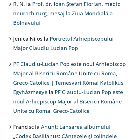
R. N.
la
Prof. dr. Ioan Ștefan Florian, medic
neurochirurg, mesaj la Ziua Mondială a
Bolnavului
Jenica Nilos
la
Portretul Arhiepiscopului
Major Claudiu Lucian Pop
PF Claudiu-Lucian Pop este noul Arhiepiscop
Major al Bisericii Române Unite cu Roma,
Greco-Catolice | Temesvári Római Katolikus
Egyházmegye
la
PF Claudiu-Lucian Pop este
noul Arhiepiscop Major al Bisericii Române
Unite cu Roma, Greco-Catolice
Francisc
la
Anunț: Lansarea albumului
„Codex Basilianus: Cântecele și colindele