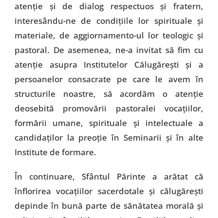
atenţie şi de dialog respectuos şi fratern,
interesându-ne de condiţiile lor spirituale şi
materiale, de aggiornamento-ul lor teologic şi
pastoral. De asemenea, ne-a invitat să fim cu
atenţie asupra Institutelor Călugăreşti şi a
persoanelor consacrate pe care le avem în
structurile noastre, să acordăm o atenţie
deosebită promovării pastoralei vocaţiilor,
formării umane, spirituale şi intelectuale a
candidaţilor la preoţie în Seminarii şi în alte
Institute de formare.
În continuare, Sfântul Părinte a arătat că
înflorirea vocaţiilor sacerdotale şi călugăreşti
depinde în bună parte de sănătatea morală şi