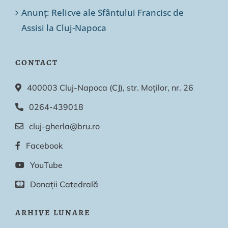
Anunț: Relicve ale Sfântului Francisc de
Assisi la Cluj-Napoca
CONTACT
400003 Cluj-Napoca (CJ), str. Moților, nr. 26
0264-439018
cluj-gherla@bru.ro
Facebook
YouTube
Donații Catedrală
ARHIVE LUNARE