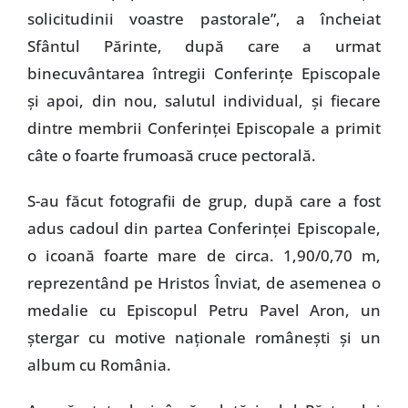
solicitudinii voastre pastorale”, a încheiat
Sfântul Părinte, după care a urmat
binecuvântarea întregii Conferinţe Episcopale
şi apoi, din nou, salutul individual, şi fiecare
dintre membrii Conferinţei Episcopale a primit
câte o foarte frumoasă cruce pectorală.
S-au făcut fotografii de grup, după care a fost
adus cadoul din partea Conferinţei Episcopale,
o icoană foarte mare de circa. 1,90/0,70 m,
reprezentând pe Hristos Înviat, de asemenea o
medalie cu Episcopul Petru Pavel Aron, un
ştergar cu motive naţionale româneşti şi un
album cu România.