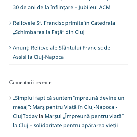
30 de ani de la înființare – Jubileul ACM
Relicvele Sf. Francisc primite în Catedrala
„Schimbarea la Față” din Cluj
Anunț: Relicve ale Sfântului Francisc de
Assisi la Cluj-Napoca
Comentarii recente
„Simplul fapt că suntem împreună devine un
mesaj”: Marș pentru Viață în Cluj-Napoca -
ClujToday
la
Marșul „Împreună pentru viață”
la Cluj – solidaritate pentru apărarea vieții