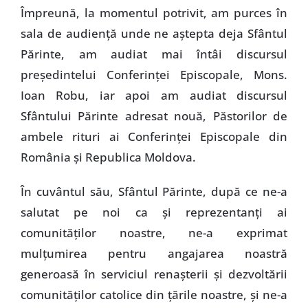
Împreună, la momentul potrivit, am purces în
sala de audienţă unde ne aştepta deja Sfântul
Părinte, am audiat mai întâi discursul
preşedintelui Conferinţei Episcopale, Mons.
Ioan Robu, iar apoi am audiat discursul
Sfântului Părinte adresat nouă, Păstorilor de
ambele rituri ai Conferinţei Episcopale din
România şi Republica Moldova.
În cuvântul său, Sfântul Părinte, după ce ne-a
salutat pe noi ca şi reprezentanţi ai
comunităţilor noastre, ne-a exprimat
mulţumirea pentru angajarea noastră
generoasă în serviciul renaşterii şi dezvoltării
comunităţilor catolice din ţările noastre, şi ne-a