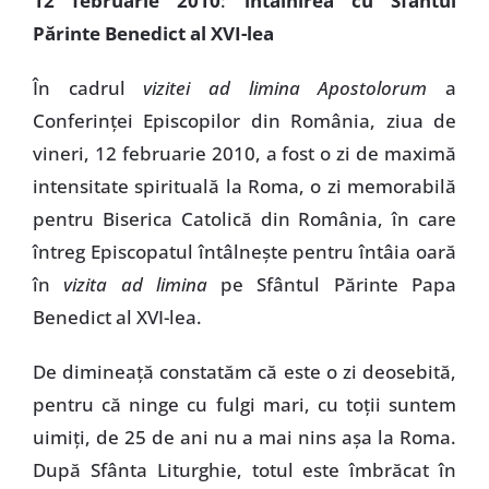
12 februarie 2010
:
întâlnirea cu Sfântul
Părinte Benedict al XVI-lea
În cadrul
vizitei ad limina Apostolorum
a
Conferinţei Episcopilor din România, ziua de
vineri, 12 februarie 2010, a fost o zi de maximă
intensitate spirituală la Roma, o zi memorabilă
pentru Biserica Catolică din România, în care
întreg Episcopatul întâlneşte pentru întâia oară
în
vizita ad limina
pe Sfântul Părinte Papa
Benedict al XVI-lea.
De dimineaţă constatăm că este o zi deosebită,
pentru că ninge cu fulgi mari, cu toţii suntem
uimiţi, de 25 de ani nu a mai nins aşa la Roma.
După Sfânta Liturghie, totul este îmbrăcat în