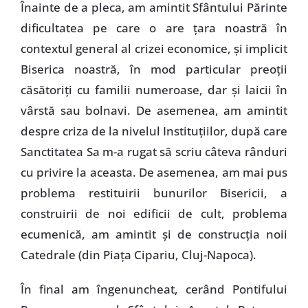
Înainte de a pleca, am amintit Sfântului Părinte
dificultatea pe care o are ţara noastră în
contextul general al crizei economice, şi implicit
Biserica noastră, în mod particular preoţii
căsătoriţi cu familii numeroase, dar şi laicii în
vârstă sau bolnavi. De asemenea, am amintit
despre criza de la nivelul Instituţiilor, după care
Sanctitatea Sa m-a rugat să scriu câteva rânduri
cu privire la aceasta. De asemenea, am mai pus
problema restituirii bunurilor Bisericii, a
construirii de noi edificii de cult, problema
ecumenică, am amintit şi de construcţia noii
Catedrale (din Piaţa Cipariu, Cluj-Napoca).
În final am îngenuncheat, cerând Pontifului