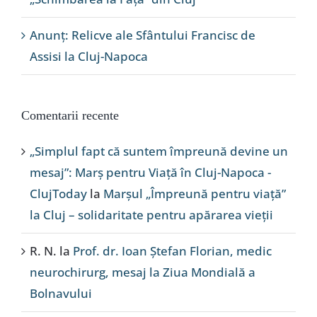
Anunț: Relicve ale Sfântului Francisc de
Assisi la Cluj-Napoca
Comentarii recente
„Simplul fapt că suntem împreună devine un
mesaj”: Marș pentru Viață în Cluj-Napoca -
ClujToday
la
Marșul „Împreună pentru viață”
la Cluj – solidaritate pentru apărarea vieții
R. N.
la
Prof. dr. Ioan Ștefan Florian, medic
neurochirurg, mesaj la Ziua Mondială a
Bolnavului