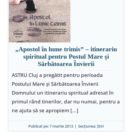
„Apostol în lume trimis” – itinerariu
spiritual pentru Postul Mare şi
Sărbătoarea Învierii
ASTRU Cluj a pregătit pentru perioada
Postului Mare şi Sărbătoarea Învierii
Domnului un itinerariu spiritual adresat în
primul rând tinerilor, dar nu numai, pentru a
ne ajuta să se apropiem [...]
Publicat pe: 7 martie 2013
|
Secțiunea:
Ştiri