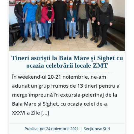
Special
Tineri astriști la Baia Mare și Sighet cu
ocazia celebrării locale ZMT
În weekend-ul 20-21 noiembrie, ne-am
adunat un grup frumos de 13 tineri pentru a
merge împreună în excursia-pelerinaj de la
Baia Mare și Sighet, cu ocazia celei de-a
XXXVI-a Zile [...]
Publicat pe: 24 noiembrie 2021
|
Secțiunea:
Ştiri