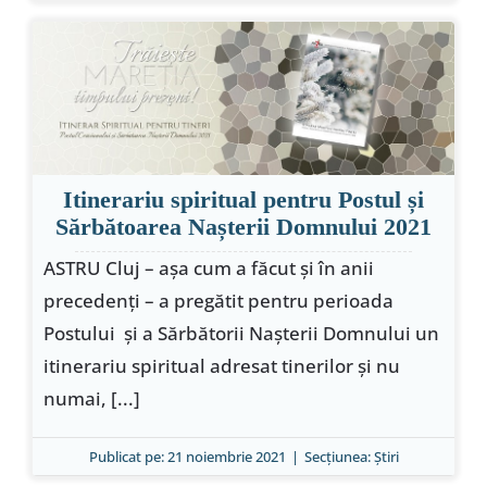
Itinerariu spiritual pentru Postul și
Sărbătoarea Nașterii Domnului 2021
ASTRU Cluj – așa cum a făcut și în anii
precedenți – a pregătit pentru perioada
Postului și a Sărbătorii Nașterii Domnului un
itinerariu spiritual adresat tinerilor și nu
numai, [...]
Publicat pe: 21 noiembrie 2021
|
Secțiunea:
Ştiri