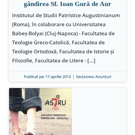
gândirea Sf. Ioan Gură de Aur
Institutul de Studii Patristice Augustinianum
(Roma), în colaborare cu Universitatea
Babeş-Bolyai (Cluj-Napoca) - Facultatea de
Teologie Greco-Catolică, Facultatea de
Teologie Ortodoxă, Facultatea de Istorie şi
Filozofie, Facultatea de Litere - [...]
Publicat pe: 17 aprilie 2013
|
Secțiunea:
Anunţuri