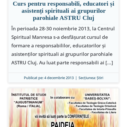
Curs pentru responsabili, educatori și
asistenți spirituali ai grupurilor
parohiale ASTRU Cluj
În perioada 28-30 noiembrie 2013, la Centrul
Spiritual Manresa s-a desfăşurat cursul de
formare a responsabililor, educatorilor şi
asistenţilor spirituali ai grupurilor parohiale
ASTRU Cluj. Au luat parte responsabili ai [...]
Publicat pe: 4 decembrie 2013
|
Secțiunea:
Ştiri