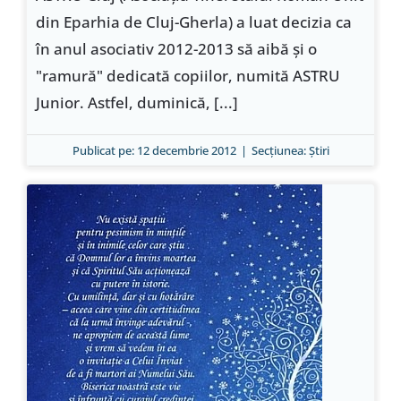
din Eparhia de Cluj-Gherla) a luat decizia ca
în anul asociativ 2012-2013 să aibă şi o
"ramură" dedicată copiilor, numită ASTRU
Junior. Astfel, duminică, [...]
Publicat pe: 12 decembrie 2012
|
Secțiunea:
Ştiri