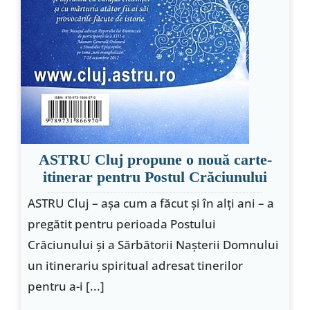
ASTRU Cluj propune o nouă carte-
itinerar pentru Postul Crăciunului
ASTRU Cluj – aşa cum a făcut şi în alţi ani – a
pregătit pentru perioada Postului
Crăciunului şi a Sărbătorii Naşterii Domnului
un itinerariu spiritual adresat tinerilor
pentru a-i [...]