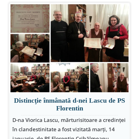
Distincţie înmânată d-nei Lascu de PS
Florentin
D-na Viorica Lascu, mărturisitoare a credinţei
în clandestinitate a fost vizitată marţi, 14
ianuarie, de PS Florentin Crihălmeanu,