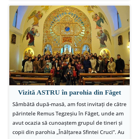
Vizită ASTRU în parohia din Făget
Sâmbătă după-masă, am fost invitați de către
părintele Remus Tegzeșiu în Făget, unde am
avut ocazia să cunoaștem grupul de tineri și
copii din parohia „Înălțarea Sfintei Cruci”. Au