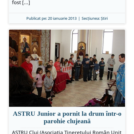
fost [...]
Publicat pe: 20 ianuarie 2013
|
Secțiunea:
Ştiri
ASTRU Junior a pornit la drum într-o
parohie clujeană
ASTRU Cluj (Asociaţia Tineretului Român Unit