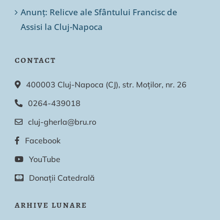
Anunț: Relicve ale Sfântului Francisc de
Assisi la Cluj-Napoca
CONTACT
400003 Cluj-Napoca (CJ), str. Moților, nr. 26
0264-439018
cluj-gherla@bru.ro
Facebook
YouTube
Donații Catedrală
ARHIVE LUNARE