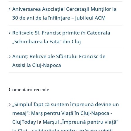
Aniversarea Asociației Cercetașii Munților la
30 de ani de la înființare – Jubileul ACM
Relicvele Sf. Francisc primite în Catedrala
„Schimbarea la Față” din Cluj
Anunț: Relicve ale Sfântului Francisc de
Assisi la Cluj-Napoca
Comentarii recente
„Simplul fapt că suntem împreună devine un
mesaj”: Marș pentru Viață în Cluj-Napoca -
ClujToday
la
Marșul „Împreună pentru viață”
la Cluj – solidaritate pentru apărarea vieții