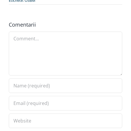
Etichete:
OSBM
Special
Comentarii
Comment