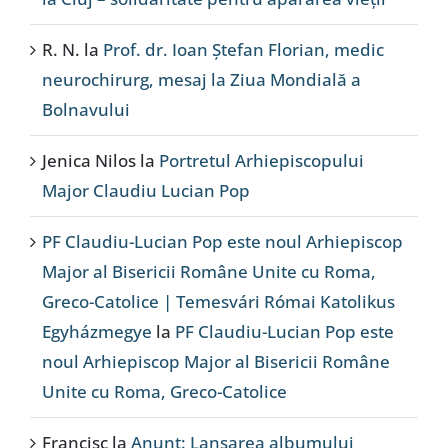
R. N.
la
Prof. dr. Ioan Ștefan Florian, medic
neurochirurg, mesaj la Ziua Mondială a
Bolnavului
Jenica Nilos
la
Portretul Arhiepiscopului
Major Claudiu Lucian Pop
PF Claudiu-Lucian Pop este noul Arhiepiscop
Major al Bisericii Române Unite cu Roma,
Greco-Catolice | Temesvári Római Katolikus
Egyházmegye
la
PF Claudiu-Lucian Pop este
noul Arhiepiscop Major al Bisericii Române
Unite cu Roma, Greco-Catolice
Francisc
la
Anunț: Lansarea albumului