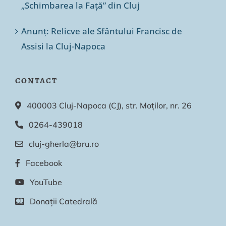
„Schimbarea la Față” din Cluj
Anunț: Relicve ale Sfântului Francisc de
Assisi la Cluj-Napoca
CONTACT
400003 Cluj-Napoca (CJ), str. Moților, nr. 26
0264-439018
cluj-gherla@bru.ro
Facebook
YouTube
Donații Catedrală