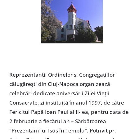
Reprezentanţii Ordinelor şi Congregaţiilor
călugăreşti din Cluj-Napoca organizează
celebrări dedicate aniversării Zilei Vieţii
Consacrate, zi instituită în anul 1997, de către
Fericitul Papă Ioan Paul al II-lea, pentru data de
2 februarie a fiecărui an – Sărbătoarea
"Prezentării lui Isus în Templu". Potrivit pr.