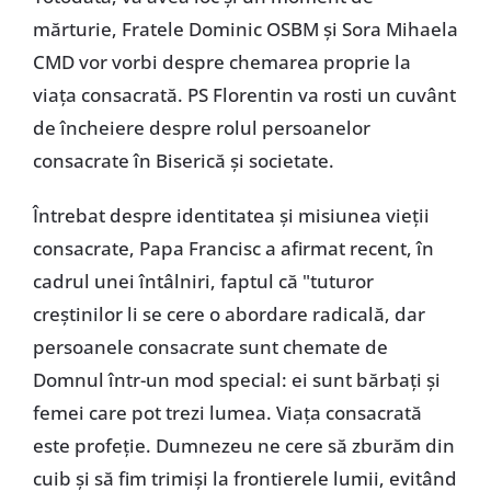
mărturie, Fratele Dominic OSBM şi Sora Mihaela
CMD vor vorbi despre chemarea proprie la
viaţa consacrată. PS Florentin va rosti un cuvânt
de încheiere despre rolul persoanelor
consacrate în Biserică şi societate.
Întrebat despre identitatea şi misiunea vieţii
consacrate, Papa Francisc a afirmat recent, în
cadrul unei întâlniri, faptul că "tuturor
creştinilor li se cere o abordare radicală, dar
persoanele consacrate sunt chemate de
Domnul într-un mod special: ei sunt bărbaţi şi
femei care pot trezi lumea. Viaţa consacrată
este profeţie. Dumnezeu ne cere să zburăm din
cuib şi să fim trimişi la frontierele lumii, evitând