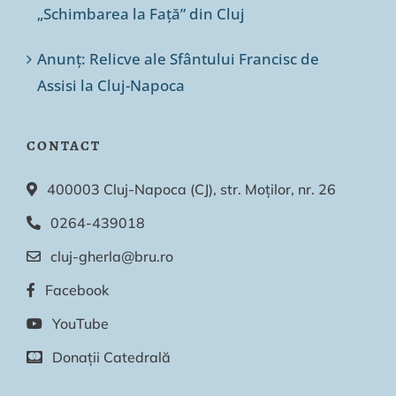
„Schimbarea la Față” din Cluj
Anunț: Relicve ale Sfântului Francisc de
Assisi la Cluj-Napoca
CONTACT
400003 Cluj-Napoca (CJ), str. Moților, nr. 26
0264-439018
cluj-gherla@bru.ro
Facebook
YouTube
Donații Catedrală