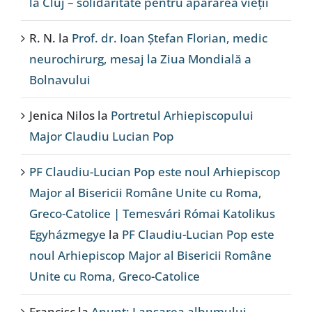
la Cluj – solidaritate pentru apărarea vieții
R. N.
la
Prof. dr. Ioan Ștefan Florian, medic
neurochirurg, mesaj la Ziua Mondială a
Bolnavului
Jenica Nilos
la
Portretul Arhiepiscopului
Major Claudiu Lucian Pop
PF Claudiu-Lucian Pop este noul Arhiepiscop
Major al Bisericii Române Unite cu Roma,
Greco-Catolice | Temesvári Római Katolikus
Egyházmegye
la
PF Claudiu-Lucian Pop este
noul Arhiepiscop Major al Bisericii Române
Unite cu Roma, Greco-Catolice
Francisc
la
Anunț: Lansarea albumului