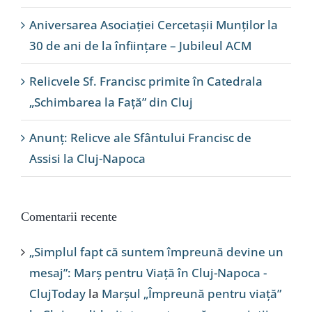
Aniversarea Asociației Cercetașii Munților la
30 de ani de la înființare – Jubileul ACM
Relicvele Sf. Francisc primite în Catedrala
„Schimbarea la Față” din Cluj
Anunț: Relicve ale Sfântului Francisc de
Assisi la Cluj-Napoca
Comentarii recente
„Simplul fapt că suntem împreună devine un
mesaj”: Marș pentru Viață în Cluj-Napoca -
ClujToday
la
Marșul „Împreună pentru viață”