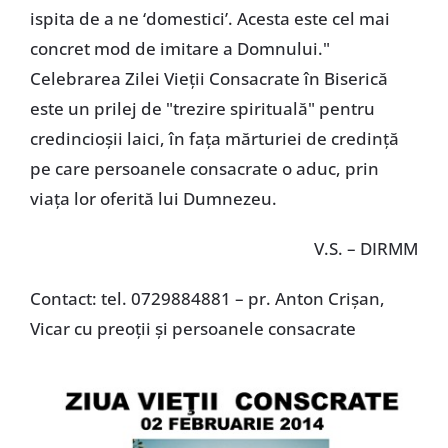
ispita de a ne ‘domestici’. Acesta este cel mai
concret mod de imitare a Domnului."
Celebrarea Zilei Vieţii Consacrate în Biserică
este un prilej de "trezire spirituală" pentru
credincioşii laici, în faţa mărturiei de credinţă
pe care persoanele consacrate o aduc, prin
viaţa lor oferită lui Dumnezeu.
V.S. – DIRMM
Contact: tel. 0729884881 – pr. Anton Crişan,
Vicar cu preoţii şi persoanele consacrate