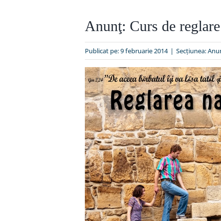
Anunţ: Curs de reglare 
Publicat pe: 9 februarie 2014
|
Secțiunea:
Anun