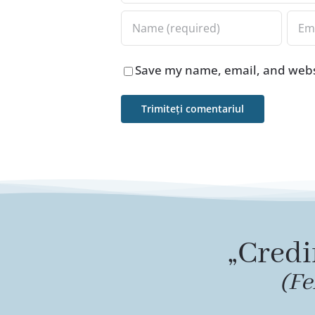
Save my name, email, and websi
„Credi
(Fe