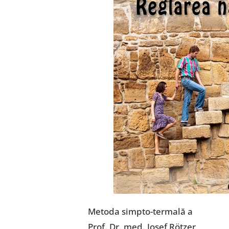
Metoda simpto-termală a
Prof. Dr. med. Josef Rötzer