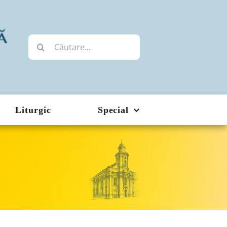
Cautare...
Liturgic
Special