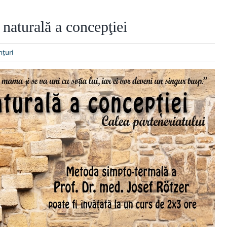
naturală a concepţiei
ţuri