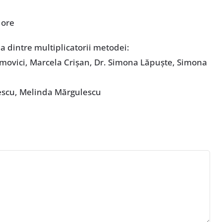
 ore
a dintre multiplicatorii metodei:
movici, Marcela Crişan, Dr. Simona Lăpuşte, Simona
escu, Melinda Mărgulescu