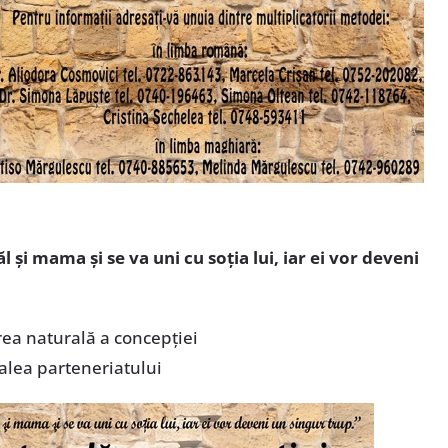
l şi mama şi se va uni cu soţia lui, iar ei vor deveni
ea naturală a concepţiei
alea parteneriatului