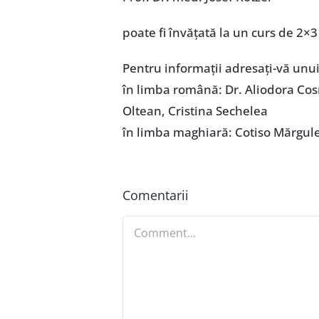
poate fi învăţată la un curs de 2×3
Pentru informaţii adresaţi-vă unui
în limba română: Dr. Aliodora Cos
Oltean, Cristina Sechelea
în limba maghiară: Cotiso Mărgul
Comentarii
Comment