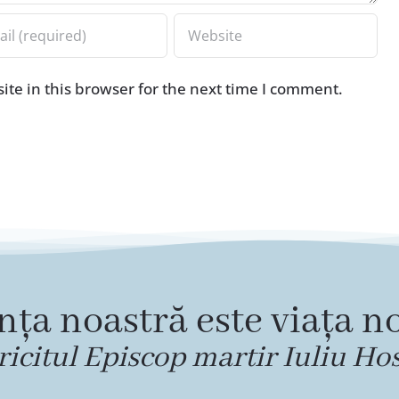
te in this browser for the next time I comment.
nța noastră este viața no
ricitul Episcop martir Iuliu Ho