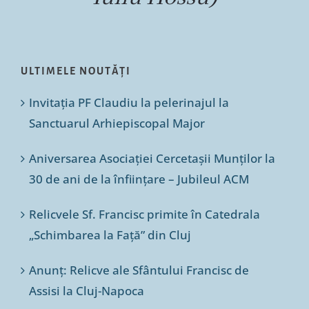
ULTIMELE NOUTĂȚI
Invitația PF Claudiu la pelerinajul la
Sanctuarul Arhiepiscopal Major
Aniversarea Asociației Cercetașii Munților la
30 de ani de la înființare – Jubileul ACM
Relicvele Sf. Francisc primite în Catedrala
„Schimbarea la Față” din Cluj
Anunț: Relicve ale Sfântului Francisc de
Assisi la Cluj-Napoca