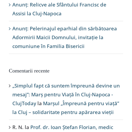
Anunț: Relicve ale Sfântului Francisc de
Assisi la Cluj-Napoca
Anunț: Pelerinajul eparhial din sărbătoarea
Adormirii Maicii Domnului, invitație la
comuniune în Familia Bisericii
Comentarii recente
„Simplul fapt că suntem împreună devine un
mesaj”: Marș pentru Viață în Cluj-Napoca -
ClujToday
la
Marșul „Împreună pentru viață”
la Cluj – solidaritate pentru apărarea vieții
R. N.
la
Prof. dr. Ioan Ștefan Florian, medic