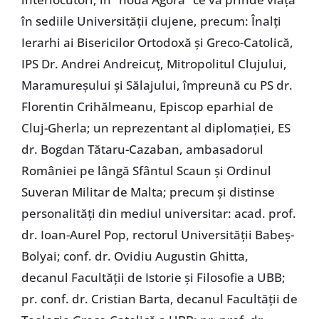
în sediile Universităţii clujene, precum: Înalţi
Ierarhi ai Bisericilor Ortodoxă şi Greco-Catolică,
IPS Dr. Andrei Andreicuţ, Mitropolitul Clujului,
Maramureşului şi Sălajului, împreună cu PS dr.
Florentin Crihălmeanu, Episcop eparhial de
Cluj-Gherla; un reprezentant al diplomaţiei, ES
dr. Bogdan Tătaru-Cazaban, ambasadorul
României pe lângă Sfântul Scaun şi Ordinul
Suveran Militar de Malta; precum şi distinse
personalităţi din mediul universitar: acad. prof.
dr. Ioan-Aurel Pop, rectorul Universităţii Babeş-
Bolyai; conf. dr. Ovidiu Augustin Ghitta,
decanul Facultăţii de Istorie şi Filosofie a UBB;
pr. conf. dr. Cristian Barta, decanul Facultăţii de