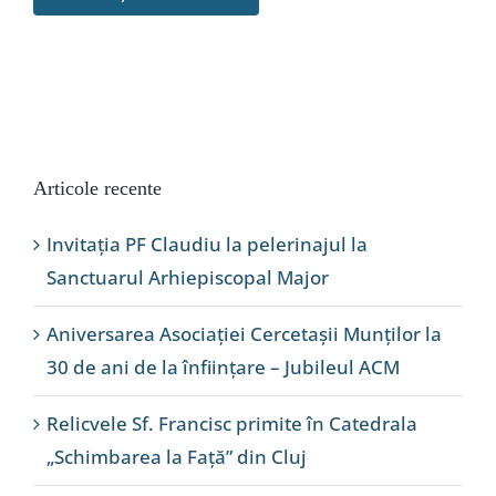
Articole recente
Invitația PF Claudiu la pelerinajul la
Sanctuarul Arhiepiscopal Major
Aniversarea Asociației Cercetașii Munților la
30 de ani de la înființare – Jubileul ACM
Relicvele Sf. Francisc primite în Catedrala
„Schimbarea la Față” din Cluj