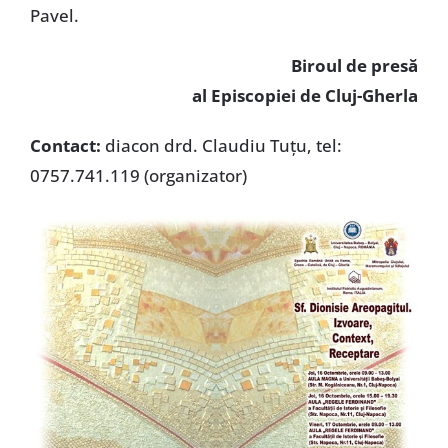
Pavel.
Biroul de presă
al Episcopiei de Cluj-Gherla
Contact:
diacon drd. Claudiu Tuţu, tel:
0757.741.119 (organizator)