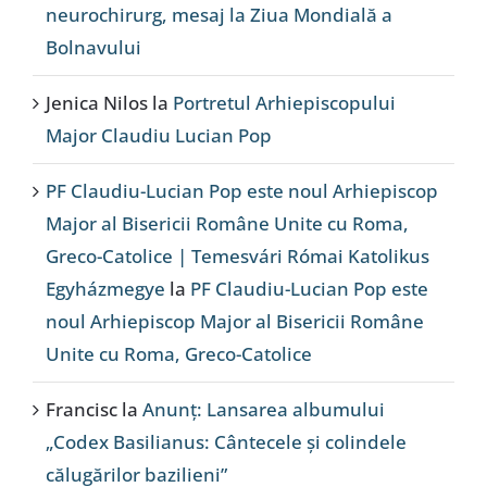
neurochirurg, mesaj la Ziua Mondială a
Bolnavului
Jenica Nilos
la
Portretul Arhiepiscopului
Major Claudiu Lucian Pop
PF Claudiu-Lucian Pop este noul Arhiepiscop
Major al Bisericii Române Unite cu Roma,
Greco-Catolice | Temesvári Római Katolikus
Egyházmegye
la
PF Claudiu-Lucian Pop este
noul Arhiepiscop Major al Bisericii Române
Unite cu Roma, Greco-Catolice
Francisc
la
Anunț: Lansarea albumului
„Codex Basilianus: Cântecele și colindele
călugărilor bazilieni”