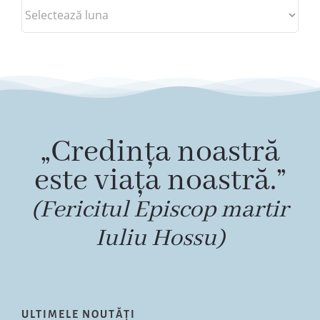
Arhive
„Credința noastră
este viața noastră.”
(Fericitul Episcop martir
Iuliu Hossu)
ULTIMELE NOUTĂȚI