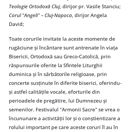
Teologie Ortodoxă Cluj
, dirijor pr. Vasile Stanciu;
Corul "Angeli" – Cluj-Napoca
, dirijor Angela
David;
Toate corurile invitate la aceste momente de
rugăciune şi încântare sunt antrenate în viaţa
Bisericii, Ortodoxă sau Greco-Catolică, prin
răspunsurile oferite la Sfintele Liturghii
duminica şi în sărbătorile religioase, prin
concerte susţinute în diferite biserici, oferindu-
şi astfel calităţile vocale, eforturile din
perioadele de pregătire, lui Dumnezeu şi
semenilor. Festivalul "Armonii Sacre" se vrea o
încununare a activităţii lor şi o conştientizare a
rolului important pe care aceste coruri îl au în