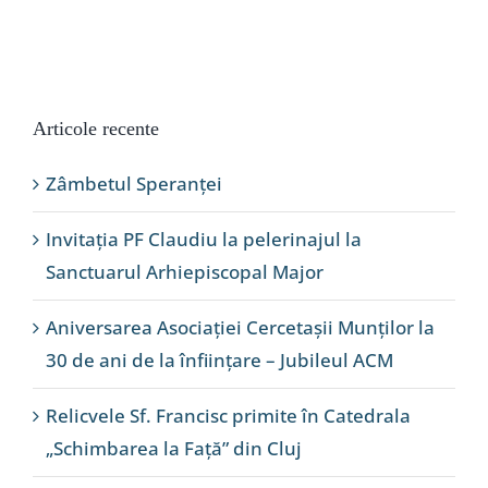
Articole recente
Zâmbetul Speranței
Invitația PF Claudiu la pelerinajul la
Sanctuarul Arhiepiscopal Major
Aniversarea Asociației Cercetașii Munților la
30 de ani de la înființare – Jubileul ACM
Relicvele Sf. Francisc primite în Catedrala
„Schimbarea la Față” din Cluj