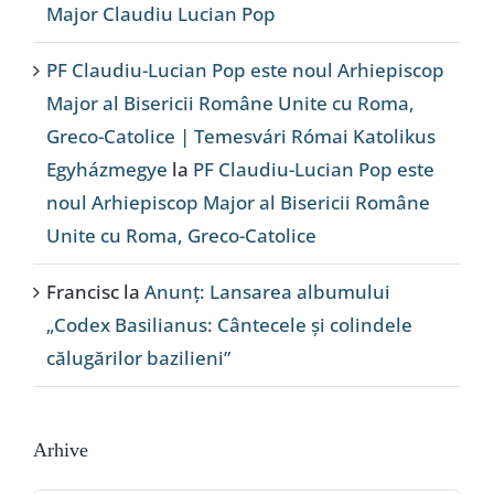
Major Claudiu Lucian Pop
PF Claudiu-Lucian Pop este noul Arhiepiscop
Major al Bisericii Române Unite cu Roma,
Greco-Catolice | Temesvári Római Katolikus
Egyházmegye
la
PF Claudiu-Lucian Pop este
noul Arhiepiscop Major al Bisericii Române
Unite cu Roma, Greco-Catolice
Francisc
la
Anunț: Lansarea albumului
„Codex Basilianus: Cântecele și colindele
călugărilor bazilieni”
Arhive