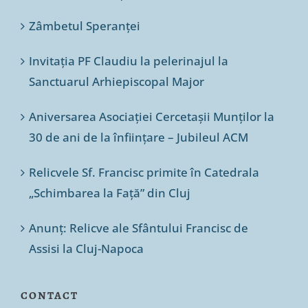
Zâmbetul Speranței
Invitația PF Claudiu la pelerinajul la
Sanctuarul Arhiepiscopal Major
Aniversarea Asociației Cercetașii Munților la
30 de ani de la înființare – Jubileul ACM
Relicvele Sf. Francisc primite în Catedrala
„Schimbarea la Față” din Cluj
Anunț: Relicve ale Sfântului Francisc de
Assisi la Cluj-Napoca
CONTACT