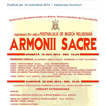
Special
Publicat pe: 16 noiembrie 2014
|
Secțiunea:
Anunţuri