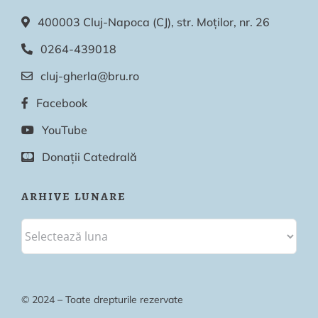
400003 Cluj-Napoca (CJ), str. Moților, nr. 26
0264-439018
cluj-gherla@bru.ro
Facebook
YouTube
Donații Catedrală
ARHIVE LUNARE
© 2024 – Toate drepturile rezervate