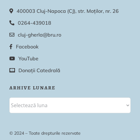
400003 Cluj-Napoca (CJ), str. Moților, nr. 26
0264-439018
cluj-gherla@bru.ro
Facebook
YouTube
Donații Catedrală
ARHIVE LUNARE
© 2024 – Toate drepturile rezervate