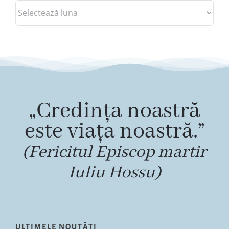
Arhive
„Credința noastră
este viața noastră.”
(Fericitul Episcop martir
Iuliu Hossu)
ULTIMELE NOUTĂȚI