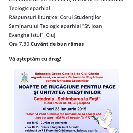
Teologic eparhial
Răspunsuri liturgice: Corul Studenţilor
Seminarului Teologic eparhial "Sf. Ioan
Evanghelistul", Cluj
Ora 7.30
Cuvânt de bun rămas
Vă aşteptăm cu drag!