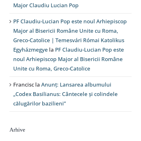
Major Claudiu Lucian Pop
PF Claudiu-Lucian Pop este noul Arhiepiscop
Major al Bisericii Române Unite cu Roma,
Greco-Catolice | Temesvári Római Katolikus
Egyházmegye
la
PF Claudiu-Lucian Pop este
noul Arhiepiscop Major al Bisericii Române
Unite cu Roma, Greco-Catolice
Francisc
la
Anunț: Lansarea albumului
„Codex Basilianus: Cântecele și colindele
călugărilor bazilieni”
Arhive