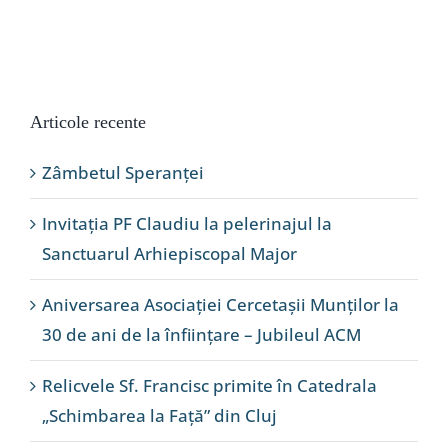
Articole recente
Zâmbetul Speranței
Invitația PF Claudiu la pelerinajul la
Sanctuarul Arhiepiscopal Major
Aniversarea Asociației Cercetașii Munților la
30 de ani de la înființare – Jubileul ACM
Relicvele Sf. Francisc primite în Catedrala
„Schimbarea la Față” din Cluj