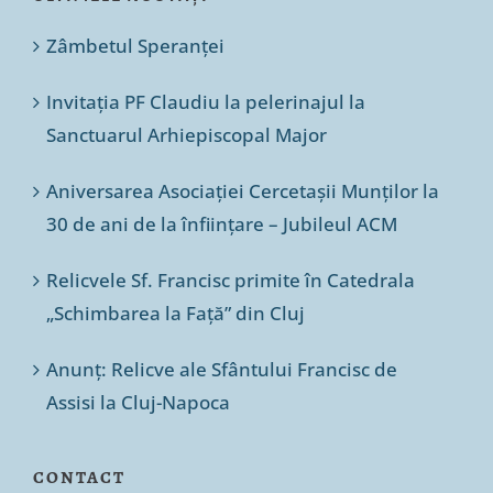
Zâmbetul Speranței
Invitația PF Claudiu la pelerinajul la
Sanctuarul Arhiepiscopal Major
Aniversarea Asociației Cercetașii Munților la
30 de ani de la înființare – Jubileul ACM
Relicvele Sf. Francisc primite în Catedrala
„Schimbarea la Față” din Cluj
Anunț: Relicve ale Sfântului Francisc de
Assisi la Cluj-Napoca
CONTACT