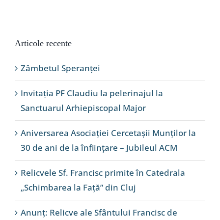
Articole recente
Zâmbetul Speranței
Invitația PF Claudiu la pelerinajul la
Sanctuarul Arhiepiscopal Major
Aniversarea Asociației Cercetașii Munților la
30 de ani de la înființare – Jubileul ACM
Relicvele Sf. Francisc primite în Catedrala
„Schimbarea la Față” din Cluj
Anunț: Relicve ale Sfântului Francisc de