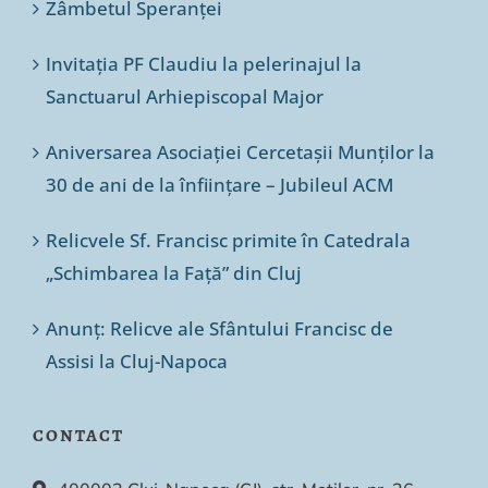
Zâmbetul Speranței
Invitația PF Claudiu la pelerinajul la
Sanctuarul Arhiepiscopal Major
Aniversarea Asociației Cercetașii Munților la
30 de ani de la înființare – Jubileul ACM
Relicvele Sf. Francisc primite în Catedrala
„Schimbarea la Față” din Cluj
Anunț: Relicve ale Sfântului Francisc de
Assisi la Cluj-Napoca
CONTACT