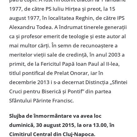
1977, de către PS Iuliu Hirțea și preot, la 15
august 1977, în localitatea Reghin, de către IPS
Alexandru Todea. A îndrumat tinerele generații
ca și profesor emerit de teologie și este autor al
mai multor cărți. În semn de recunoaștere a
meritelor vieții sale de credință, în anul 2003 a
primit, de la Fericitul Papă Ioan Paul al II-lea,
titlul pontifical de Prelat Onorar, iar în
decembrie 2013 i s-a decernat Distincția „Sfintei
Cruci pentru Biserică și Pontif” din partea
Sfântului Părinte Francisc.
Slujba de înmormântare va avea loc
duminică, 30 august 2015, la ora 13.00, în
Cimitirul Central din Cluj-Napoca.