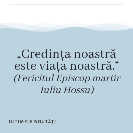
„Credința noastră
este viața noastră.”
(Fericitul Episcop martir
Iuliu Hossu)
ULTIMELE NOUTĂȚI