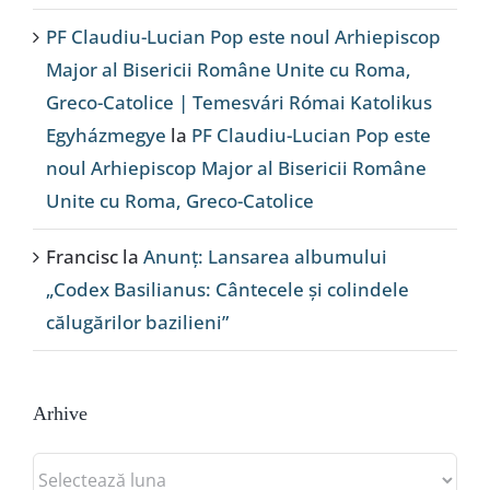
PF Claudiu-Lucian Pop este noul Arhiepiscop
Major al Bisericii Române Unite cu Roma,
Greco-Catolice | Temesvári Római Katolikus
Egyházmegye
la
PF Claudiu-Lucian Pop este
noul Arhiepiscop Major al Bisericii Române
Unite cu Roma, Greco-Catolice
Francisc
la
Anunț: Lansarea albumului
„Codex Basilianus: Cântecele și colindele
călugărilor bazilieni”
Arhive
Arhive