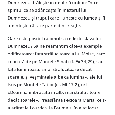
Dumnezeu, trăiește în deplină unitate între
spiritul ce se adâncește în misterul lui
Dumnezeu și trupul care-l unește cu lumea și îi
amintește că face parte din creație.
Oare este posibil ca omul să reflecte slava lui
Dumnezeu? Să ne reamintim câteva exemple
edificatoare: fața strălucitoare a lui Moise, care
coboară de pe Muntele Sinai (cf. Ex 34,29), sau
fața luminoasă, «mai strălucitoare decât
soarele, și veșmintele albe ca lumina», ale lui
Isus pe Muntele Tabor (cf. Mt 17,2), ori
«Doamna îmbrăcată în alb, mai strălucitoare
decât soarele», Preasfânta Fecioară Maria, ce s-
a arătat la Lourdes, la Fatima și în alte locuri.