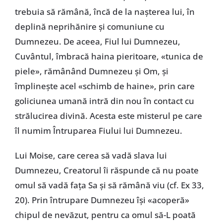
trebuia să rămână, încă de la nașterea lui, în
deplină neprihănire și comuniune cu
Dumnezeu. De aceea, Fiul lui Dumnezeu,
Cuvântul, îmbracă haina pieritoare, «tunica de
piele», rămânând Dumnezeu și Om, și
împlinește acel «schimb de haine», prin care
goliciunea umană intră din nou în contact cu
strălucirea divină. Acesta este misterul pe care
îl numim Întruparea Fiului lui Dumnezeu.
Lui Moise, care cerea să vadă slava lui
Dumnezeu, Creatorul îi răspunde că nu poate
omul să vadă fața Sa și să rămână viu (cf. Ex 33,
20). Prin întrupare Dumnezeu își «acoperă»
chipul de nevăzut, pentru ca omul să-L poată