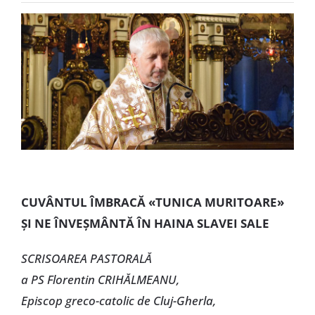
Special
CUVÂNTUL ÎMBRACĂ «TUNICA MURITOARE»
ȘI NE ÎNVEȘMÂNTĂ ÎN HAINA SLAVEI SALE
SCRISOAREA PASTORALĂ
a PS Florentin CRIHĂLMEANU,
Episcop greco-catolic de Cluj-Gherla,