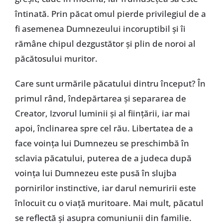
întinată. Prin păcat omul pierde privilegiul de a
fi asemenea Dumnezeului incoruptibil și îi
rămâne chipul dezgustător și plin de noroi al
păcătosului muritor.
Care sunt urmările păcatului dintru început? În
primul rând, îndepărtarea și separarea de
Creator, Izvorul luminii și al ființării, iar mai
apoi, înclinarea spre cel rău. Libertatea de a
face voința lui Dumnezeu se preschimbă în
sclavia păcatului, puterea de a judeca după
voința lui Dumnezeu este pusă în slujba
pornirilor instinctive, iar darul nemuririi este
înlocuit cu o viață muritoare. Mai mult, păcatul
se reflectă și asupra comuniunii din familie.