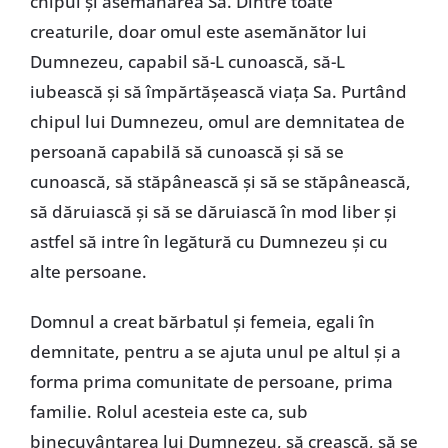
chipul și asemănarea Sa. Dintre toate
creaturile, doar omul este asemănător lui
Dumnezeu, capabil să-L cunoască, să-L
iubească și să împărtășească viața Sa. Purtând
chipul lui Dumnezeu, omul are demnitatea de
persoană capabilă să cunoască și să se
cunoască, să stăpânească și să se stăpânească,
să dăruiască și să se dăruiască în mod liber și
astfel să intre în legătură cu Dumnezeu și cu
alte persoane.
Domnul a creat bărbatul și femeia, egali în
demnitate, pentru a se ajuta unul pe altul și a
forma prima comunitate de persoane, prima
familie. Rolul acesteia este ca, sub
binecuvântarea lui Dumnezeu, să crească, să se