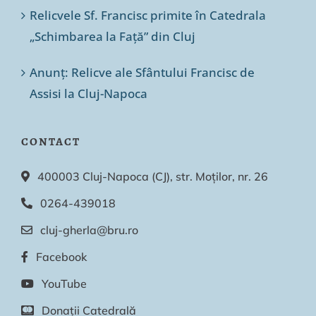
Relicvele Sf. Francisc primite în Catedrala
„Schimbarea la Față” din Cluj
Anunț: Relicve ale Sfântului Francisc de
Assisi la Cluj-Napoca
CONTACT
400003 Cluj-Napoca (CJ), str. Moților, nr. 26
0264-439018
cluj-gherla@bru.ro
Facebook
YouTube
Donații Catedrală