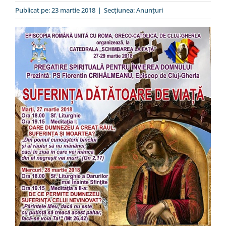
Special
Publicat pe: 23 martie 2018
|
Secțiunea:
Anunţuri