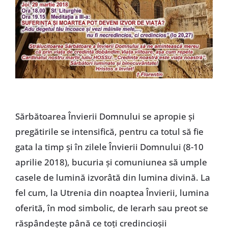
Sărbătoarea Învierii Domnului se apropie și
pregătirile se intensifică, pentru ca totul să fie
gata la timp și în zilele Învierii Domnului (8-10
aprilie 2018), bucuria și comuniunea să umple
casele de lumină izvorâtă din lumina divină. La
fel cum, la Utrenia din noaptea Învierii, lumina
oferită, în mod simbolic, de Ierarh sau preot se
răspândește până ce toți credincioșii