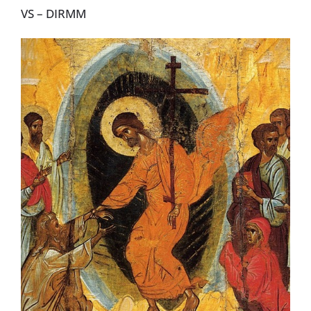
VS – DIRMM