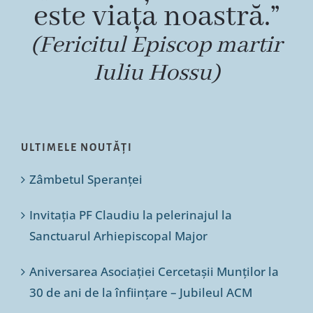
este viața noastră.”
(Fericitul Episcop martir
Iuliu Hossu)
ULTIMELE NOUTĂȚI
Zâmbetul Speranței
Invitația PF Claudiu la pelerinajul la
Sanctuarul Arhiepiscopal Major
Aniversarea Asociației Cercetașii Munților la
30 de ani de la înființare – Jubileul ACM