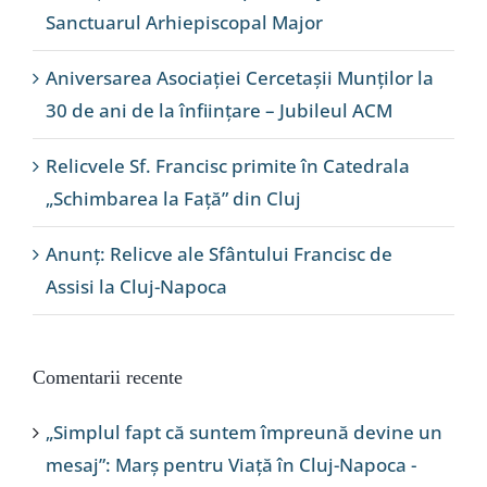
Sanctuarul Arhiepiscopal Major
Aniversarea Asociației Cercetașii Munților la
30 de ani de la înființare – Jubileul ACM
Relicvele Sf. Francisc primite în Catedrala
„Schimbarea la Față” din Cluj
Anunț: Relicve ale Sfântului Francisc de
Assisi la Cluj-Napoca
Comentarii recente
„Simplul fapt că suntem împreună devine un
mesaj”: Marș pentru Viață în Cluj-Napoca -