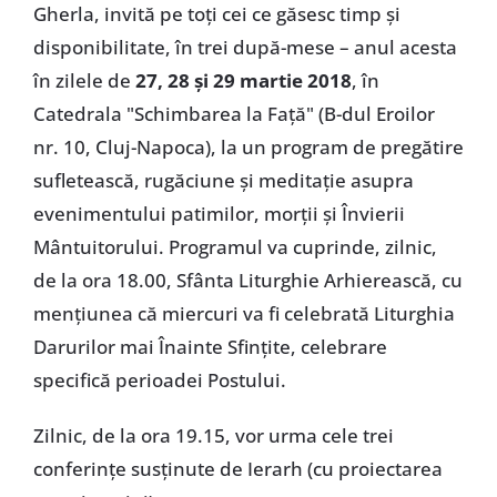
Gherla, invită pe toți cei ce găsesc timp și
disponibilitate, în trei după-mese – anul acesta
în zilele de
27, 28 și 29 martie 2018
, în
Catedrala "Schimbarea la Față" (B-dul Eroilor
nr. 10, Cluj-Napoca), la un program de pregătire
sufletească, rugăciune și meditație asupra
evenimentului patimilor, morții și Învierii
Mântuitorului. Programul va cuprinde, zilnic,
de la ora 18.00, Sfânta Liturghie Arhierească, cu
mențiunea că miercuri va fi celebrată Liturghia
Darurilor mai Înainte Sfințite, celebrare
specifică perioadei Postului.
Zilnic, de la ora 19.15, vor urma cele trei
conferințe susținute de Ierarh (cu proiectarea