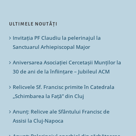
ULTIMELE NOUTĂȚI
Invitația PF Claudiu la pelerinajul la
Sanctuarul Arhiepiscopal Major
Aniversarea Asociației Cercetașii Munților la
30 de ani de la înființare – Jubileul ACM
Relicvele Sf. Francisc primite în Catedrala
„Schimbarea la Față” din Cluj
Anunț: Relicve ale Sfântului Francisc de
Assisi la Cluj-Napoca