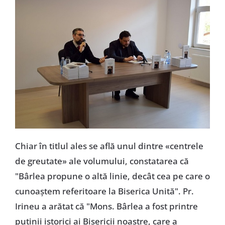
Chiar în titlul ales se află unul dintre «centrele
de greutate» ale volumului, constatarea că
"Bârlea propune o altă linie, decât cea pe care o
cunoaștem referitoare la Biserica Unită". Pr.
Irineu a arătat că "Mons. Bârlea a fost printre
puținii istorici ai Bisericii noastre, care a