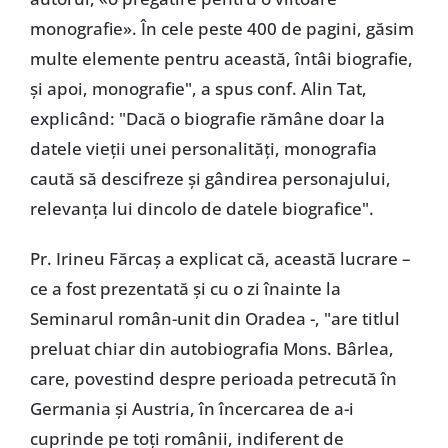
monografie». În cele peste 400 de pagini, găsim
multe elemente pentru această, întâi biografie,
și apoi, monografie", a spus conf. Alin Tat,
explicând: "Dacă o biografie rămâne doar la
datele vieții unei personalități, monografia
caută să descifreze și gândirea personajului,
relevanța lui dincolo de datele biografice".
Pr. Irineu Fărcaș a explicat că, această lucrare –
ce a fost prezentată și cu o zi înainte la
Seminarul român-unit din Oradea -, "are titlul
preluat chiar din autobiografia Mons. Bârlea,
care, povestind despre perioada petrecută în
Germania și Austria, în încercarea de a-i
cuprinde pe toți românii, indiferent de