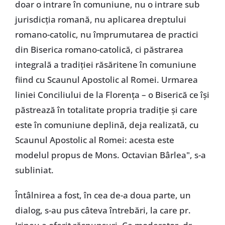
doar o intrare în comuniune, nu o intrare sub
jurisdicția romană, nu aplicarea dreptului
romano-catolic, nu împrumutarea de practici
din Biserica romano-catolică, ci păstrarea
integrală a tradiției răsăritene în comuniune
fiind cu Scaunul Apostolic al Romei. Urmarea
liniei Conciliului de la Florența – o Biserică ce își
păstrează în totalitate propria tradiție și care
este în comuniune deplină, deja realizată, cu
Scaunul Apostolic al Romei: acesta este
modelul propus de Mons. Octavian Bârlea", s-a
subliniat.
Întâlnirea a fost, în cea de-a doua parte, un
dialog, s-au pus câteva întrebări, la care pr.