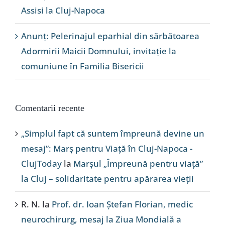
Assisi la Cluj-Napoca
Anunț: Pelerinajul eparhial din sărbătoarea
Adormirii Maicii Domnului, invitație la
comuniune în Familia Bisericii
Comentarii recente
„Simplul fapt că suntem împreună devine un
mesaj”: Marș pentru Viață în Cluj-Napoca -
ClujToday
la
Marșul „Împreună pentru viață”
la Cluj – solidaritate pentru apărarea vieții
R. N.
la
Prof. dr. Ioan Ștefan Florian, medic
neurochirurg, mesaj la Ziua Mondială a