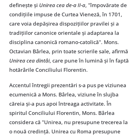
definește și
Unirea cea de-a II-a
, "împovărate de
condițiile impuse de Curtea Vieneză, în 1701,
care voia depășirea dispozițiilor pravilei și a
tradițiilor canonice orientale și adaptarea la
disciplina canonică romano-catolică". Mons.
Octavian Bârlea, prin toate scrierile sale, afirmă
Unirea cea dintâi
, care pune în lumină și în faptă
hotărârile Conciliului Florentin.
Accentul întregii prezentări s-a pus pe viziunea
ecumenică a Mons. Bârlea, viziune în slujba
căreia și-a pus apoi întreaga activitate. În
spiritul Conciliului Florentin, Mons. Bârlea
considera că "Unirea, nu presupune trecerea la
o nouă credință. Unirea cu Roma presupune