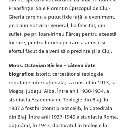
Preasfinției Sale Florentin Episcopul de Cluj-
Gherla care nu a putut fi de față la eveniment,
pr. Călin Bot vicar general, l-a felicitat, din
suflet, pe pr. Ioan-Irineu Fărcaș pentru această
lucrare, pentru lumina pe care a adus-o și
efortul făcut de a veni să o prezinte și la Cluj.
Mons. Octavian Bârlea – câteva date
biografice:
Istoric, cercetător și teolog de
reputație internațională, s-a născut în 1913, la
Mogoș, județul Alba. Între anii 1930-1934, a
studiat la Academia de Teologie din Blaj. În
1937 a fost hirotonit preot celib, în Catedrala
din Blaj. Între anii 1937-1945 a studiat la Roma,
obținând, în 1943, doctoratul în teologie la