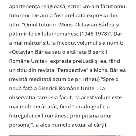
apartenența religioasă, scrie: «m-am făcut omul
tuturor». De aici a fost preluată expresia din
titlu: "Omul tuturor, Mons. Octavian Bârlea și
pătimirile exilului romanesc (1946-1978)". Dar,
a mai mărturisit, la început volumul s-a numit:
«Octavian Bârlea sau o altă fața Bisericii
Române Unite», expresie preluată și ea, fiind
un titlu din revista "Perspective" a Mons. Bârlea
(revistă reeditată acum de pr. Irineu) "Spre o
nouă față a Bisericii Române Unite". La
observația care i s-a făcut, că acest volum este
mai mult decât atât, fiind "o radiografie a
întregului exil românesc prin prisma unui
personaj", a ales numele actual al cărții.