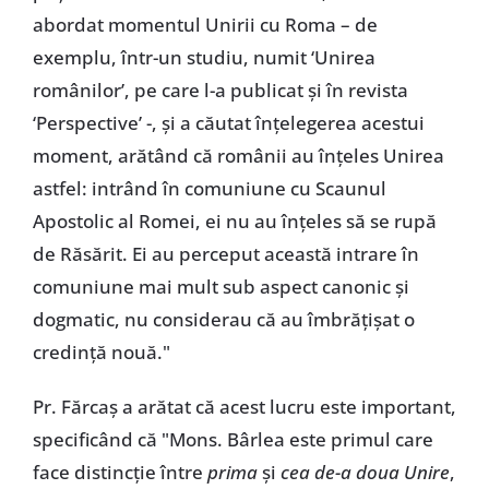
abordat momentul Unirii cu Roma – de
exemplu, într-un studiu, numit ‘Unirea
românilor’, pe care l-a publicat și în revista
‘Perspective’ -, și a căutat înțelegerea acestui
moment, arătând că românii au înțeles Unirea
astfel: intrând în comuniune cu Scaunul
Apostolic al Romei, ei nu au înțeles să se rupă
de Răsărit. Ei au perceput această intrare în
comuniune mai mult sub aspect canonic și
dogmatic, nu considerau că au îmbrățișat o
credință nouă."
Pr. Fărcaș a arătat că acest lucru este important,
specificând că "Mons. Bârlea este primul care
face distincție între
prima
și
cea de-a doua Unire
,