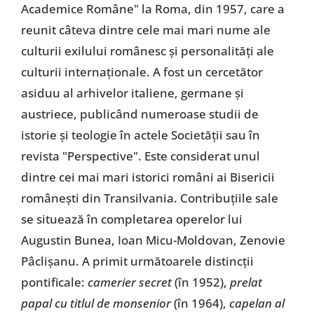
Academice Române" la Roma, din 1957, care a
reunit câteva dintre cele mai mari nume ale
culturii exilului românesc și personalități ale
culturii internaționale. A fost un cercetător
asiduu al arhivelor italiene, germane și
austriece, publicând numeroase studii de
istorie și teologie în actele Societății sau în
revista "Perspective". Este considerat unul
dintre cei mai mari istorici români ai Bisericii
românești din Transilvania. Contribuțiile sale
se situează în completarea operelor lui
Augustin Bunea, Ioan Micu-Moldovan, Zenovie
Pâclișanu. A primit următoarele distincții
pontificale:
camerier secret
(în 1952),
prelat
papal cu titlul de monsenior
(în 1964),
capelan al