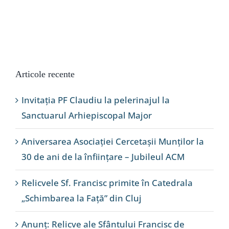
Articole recente
Invitația PF Claudiu la pelerinajul la
Sanctuarul Arhiepiscopal Major
Aniversarea Asociației Cercetașii Munților la
30 de ani de la înființare – Jubileul ACM
Relicvele Sf. Francisc primite în Catedrala
„Schimbarea la Față” din Cluj
Anunț: Relicve ale Sfântului Francisc de