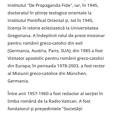
Institutul "De Propaganda Fide", iar, în 1945,
doctoratul în științe teologice orientale la
Institutul Pontifical Oriental și, tot în 1945,
licența în istorie ecleziastică la Universitatea
Gregoriana. A îndeplinit rolul de preot misionar
pentru românii greco-catolici din exil
(Germania, Austria, Paris, SUA); din 1985 a fost
Vizitator apostolic pentru românii greco-catolici
din Europa; în perioada 1978-2003, a fost rector
al Misiunii greco-catolice din München,
Germania.
Între anii 1957-1960 a fost redactor al secției în
limba română de la Radio Vatican. A fost
fondatorul și președintele "Societății