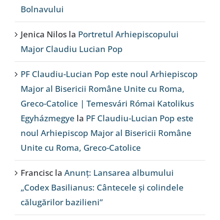
Bolnavului
Jenica Nilos
la
Portretul Arhiepiscopului
Major Claudiu Lucian Pop
PF Claudiu-Lucian Pop este noul Arhiepiscop
Major al Bisericii Române Unite cu Roma,
Greco-Catolice | Temesvári Római Katolikus
Egyházmegye
la
PF Claudiu-Lucian Pop este
noul Arhiepiscop Major al Bisericii Române
Unite cu Roma, Greco-Catolice
Francisc
la
Anunț: Lansarea albumului
„Codex Basilianus: Cântecele și colindele
călugărilor bazilieni”