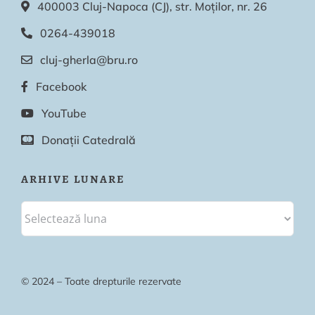
400003 Cluj-Napoca (CJ), str. Moților, nr. 26
0264-439018
cluj-gherla@bru.ro
Facebook
YouTube
Donații Catedrală
ARHIVE LUNARE
© 2024 – Toate drepturile rezervate