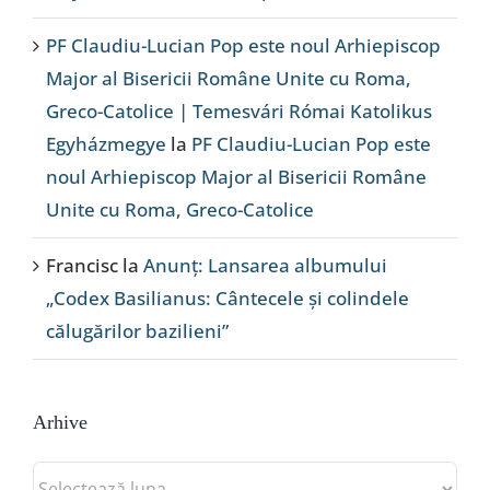
PF Claudiu-Lucian Pop este noul Arhiepiscop
Major al Bisericii Române Unite cu Roma,
Greco-Catolice | Temesvári Római Katolikus
Egyházmegye
la
PF Claudiu-Lucian Pop este
noul Arhiepiscop Major al Bisericii Române
Unite cu Roma, Greco-Catolice
Francisc
la
Anunț: Lansarea albumului
„Codex Basilianus: Cântecele și colindele
călugărilor bazilieni”
Arhive
Arhive