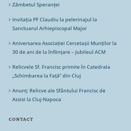
Zâmbetul Speranței
Invitația PF Claudiu la pelerinajul la
Sanctuarul Arhiepiscopal Major
Aniversarea Asociației Cercetașii Munților la
30 de ani de la înființare – Jubileul ACM
Relicvele Sf. Francisc primite în Catedrala
„Schimbarea la Față” din Cluj
Anunț: Relicve ale Sfântului Francisc de
Assisi la Cluj-Napoca
CONTACT