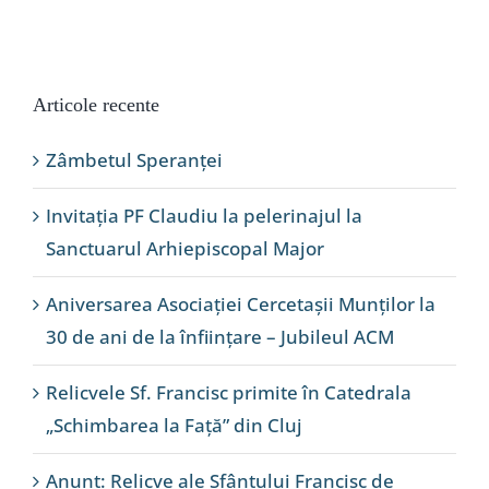
Articole recente
Zâmbetul Speranței
Invitația PF Claudiu la pelerinajul la
Sanctuarul Arhiepiscopal Major
Aniversarea Asociației Cercetașii Munților la
30 de ani de la înființare – Jubileul ACM
Relicvele Sf. Francisc primite în Catedrala
„Schimbarea la Față” din Cluj
Anunț: Relicve ale Sfântului Francisc de