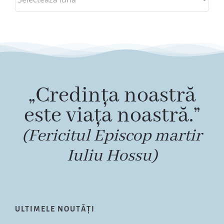
„Credința noastră
este viața noastră.”
(Fericitul Episcop martir
Iuliu Hossu)
ULTIMELE NOUTĂȚI