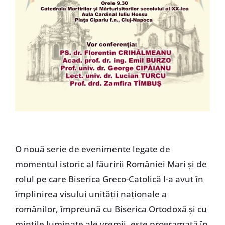
O nouă serie de evenimente legate de
momentul istoric al făuririi României Mari și de
rolul pe care Biserica Greco-Catolică l-a avut în
împlinirea visului unității naționale a
românilor, împreună cu Biserica Ortodoxă și cu
mințile luminate ale vremii, este programată în