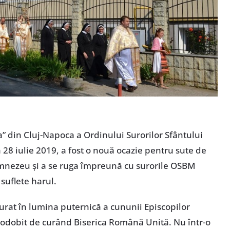
” din Cluj-Napoca a Ordinului Surorilor Sfântului
 28 iulie 2019, a fost o nouă ocazie pentru sute de
umnezeu și a se ruga împreună cu surorile OSBM
suflete harul.
urat în lumina puternică a cununii Episcopilor
podobit de curând Biserica Română Unită. Nu într-o