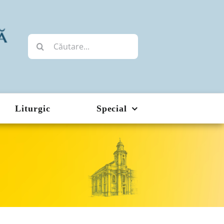
Cautare...
Liturgic
Special