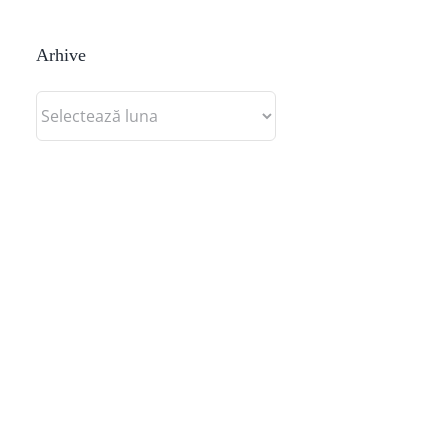
Arhive
Arhive