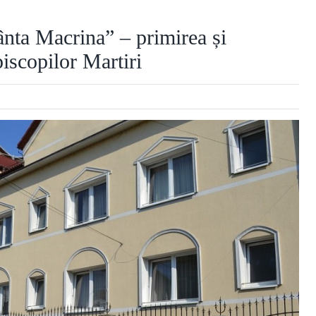
nta Macrina” – primirea și
iscopilor Martiri