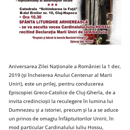
Aniversarea Zilei Naționale a României la 1 dec.
2019 (și încheierea Anului Centenar al Marii
Uniri), este un prilej, pentru conducerea
Episcopiei Greco-Catolice de Cluj-Gherla, de a
invita credincioșii la reculegere în lumina lui
Dumnezeu și a istoriei, precum și la a se aduce
un prinos de omagiu înfăptuitorilor Unirii, în
mod particular Cardinalului Iuliu Hossu,