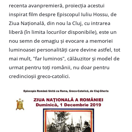
recenta avanpremieră, proiecția acestui
inspirat film despre Episcopul Iuliu Hossu, de
Ziua Națională, din nou la Cluj, cu intrarea
liberă (în limita locurilor disponibile), este un
nou semn de omagiu și evocare a memoriei
luminoasei personalități care devine astfel, tot
mai mult, "far luminos", călăuzitor și model de
urmat pentru toți românii, nu doar pentru
credincioșii greco-catolici.