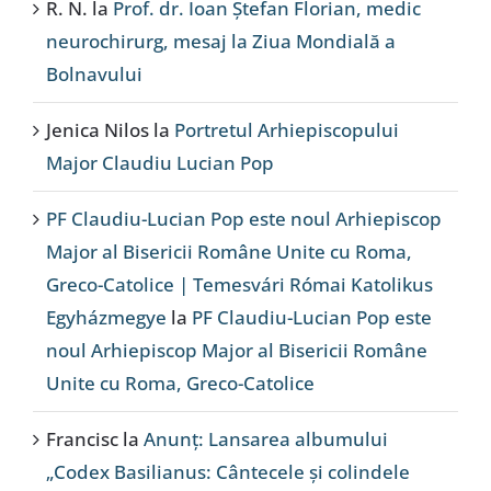
R. N.
la
Prof. dr. Ioan Ștefan Florian, medic
neurochirurg, mesaj la Ziua Mondială a
Bolnavului
Jenica Nilos
la
Portretul Arhiepiscopului
Major Claudiu Lucian Pop
PF Claudiu-Lucian Pop este noul Arhiepiscop
Major al Bisericii Române Unite cu Roma,
Greco-Catolice | Temesvári Római Katolikus
Egyházmegye
la
PF Claudiu-Lucian Pop este
noul Arhiepiscop Major al Bisericii Române
Unite cu Roma, Greco-Catolice
Francisc
la
Anunț: Lansarea albumului
„Codex Basilianus: Cântecele și colindele