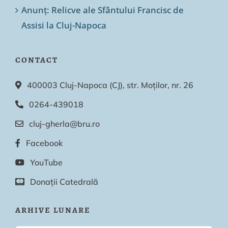
Anunț: Relicve ale Sfântului Francisc de
Assisi la Cluj-Napoca
CONTACT
400003 Cluj-Napoca (CJ), str. Moților, nr. 26
0264-439018
cluj-gherla@bru.ro
Facebook
YouTube
Donații Catedrală
ARHIVE LUNARE