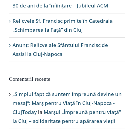
30 de ani de la înființare – Jubileul ACM
Relicvele Sf. Francisc primite în Catedrala
„Schimbarea la Față” din Cluj
Anunț: Relicve ale Sfântului Francisc de
Assisi la Cluj-Napoca
Comentarii recente
„Simplul fapt că suntem împreună devine un
mesaj”: Marș pentru Viață în Cluj-Napoca -
ClujToday
la
Marșul „Împreună pentru viață”
la Cluj – solidaritate pentru apărarea vieții