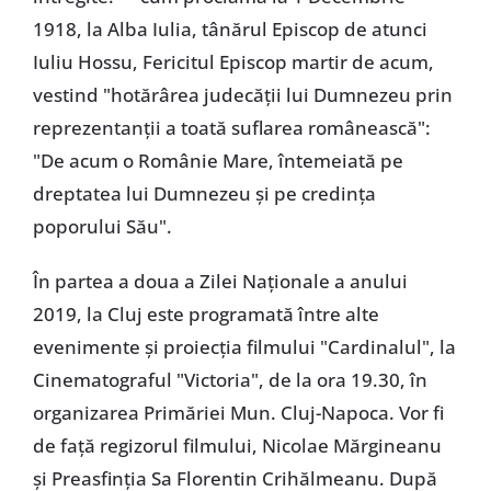
1918, la Alba Iulia, tânărul Episcop de atunci
Iuliu Hossu, Fericitul Episcop martir de acum,
vestind "hotărârea judecății lui Dumnezeu prin
reprezentanții a toată suflarea românească":
"De acum o Românie Mare, întemeiată pe
dreptatea lui Dumnezeu și pe credința
poporului Său".
În partea a doua a Zilei Naționale a anului
2019, la Cluj este programată între alte
evenimente și proiecția filmului "Cardinalul", la
Cinematograful "Victoria", de la ora 19.30, în
organizarea Primăriei Mun. Cluj-Napoca. Vor fi
de față regizorul filmului, Nicolae Mărgineanu
și Preasfinția Sa Florentin Crihălmeanu. După