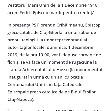
Vestitorul Marii Uniri de la 1 Decembrie 1918,
acum Fericit Episcop martir pentru credință.
În prezența PS Florentin Crihălmeanu, Episcop
greco-catolic de Cluj-Gherla, a unui sobor de
preoți, teologi și a unor reprezentanți ai
autorităților locale, duminică, 1 decembrie
2019, de la ora 10.00, vor fi depuse coroane de
flori și se va face un moment de rugăciune la
statuia Arhiereului Iuliu Hossu (la monumentul
inaugurat în urmă cu un an, cu ocazia
Centenarului Unirii, în fața Catedralei
Episcopale greco-catolice de pe B-dul Eroilor,
Cluj-Napoca).