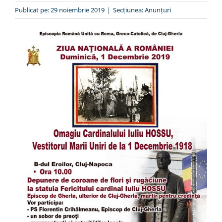
Special
Publicat pe: 29 noiembrie 2019
|
Secțiunea:
Anunţuri