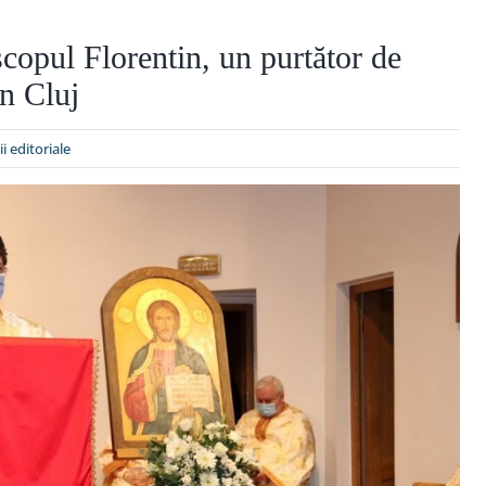
scopul Florentin, un purtător de
in Cluj
ii editoriale