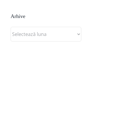
Arhive
Arhive