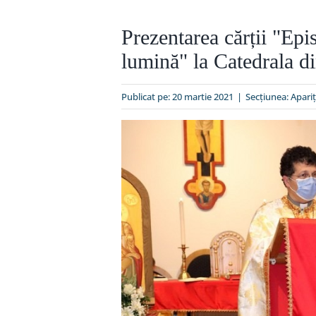
Prezentarea cărții "Epi
lumină" la Catedrala d
Publicat pe: 20 martie 2021
|
Secțiunea:
Apariț