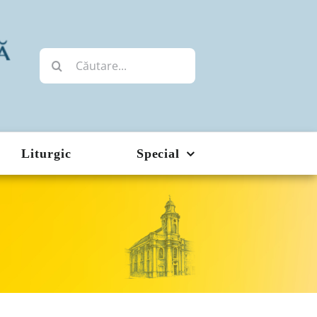
Cautare...
Liturgic
Special