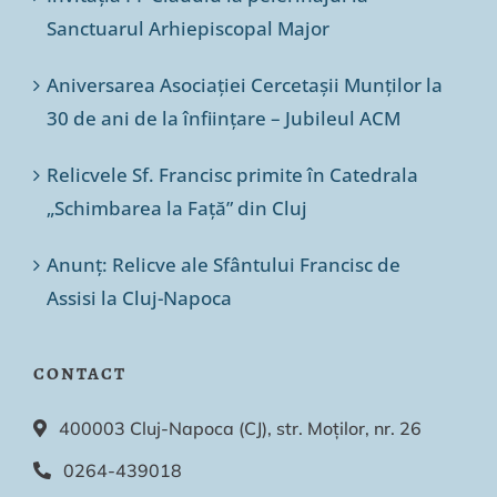
Sanctuarul Arhiepiscopal Major
Aniversarea Asociației Cercetașii Munților la
30 de ani de la înființare – Jubileul ACM
Relicvele Sf. Francisc primite în Catedrala
„Schimbarea la Față” din Cluj
Anunț: Relicve ale Sfântului Francisc de
Assisi la Cluj-Napoca
CONTACT
400003 Cluj-Napoca (CJ), str. Moților, nr. 26
0264-439018