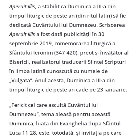
Aperuit illis
, a stabilit ca Duminica a III-a din
timpul liturgic de peste an (din ritul latin) să fie
dedicată Cuvântului lui Dumnezeu. Scrisoarea
Aperuit illis
a fost dată publicității în 30
septembrie 2019, comemorarea liturgică a
Sfântului Ieronim (347-420), preot și învățător al
Bisericii, realizatorul traducerii Sfintei Scripturi
în limba latină cunoscută cu numele de
„Vulgata”. Anul acesta, Duminica a III-a din
timpul liturgic de peste an cade pe 23 ianuarie.
„Fericit cel care ascultă Cuvântul lui
Dumnezeu”, tema aleasă pentru această
Duminică, luată din Evanghelia după Sfântul
Luca 11,28, este, totodată, și invitația pe care