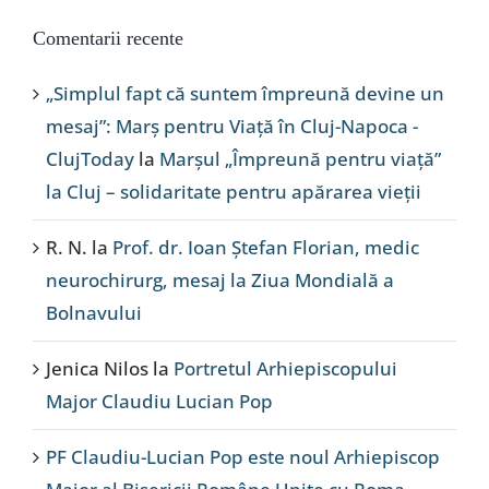
Comentarii recente
„Simplul fapt că suntem împreună devine un
mesaj”: Marș pentru Viață în Cluj-Napoca -
ClujToday
la
Marșul „Împreună pentru viață”
la Cluj – solidaritate pentru apărarea vieții
R. N.
la
Prof. dr. Ioan Ștefan Florian, medic
neurochirurg, mesaj la Ziua Mondială a
Bolnavului
Jenica Nilos
la
Portretul Arhiepiscopului
Major Claudiu Lucian Pop
PF Claudiu-Lucian Pop este noul Arhiepiscop