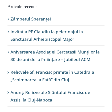
Articole recente
Zâmbetul Speranței
Invitația PF Claudiu la pelerinajul la
Sanctuarul Arhiepiscopal Major
Aniversarea Asociației Cercetașii Munților la
30 de ani de la înființare – Jubileul ACM
Relicvele Sf. Francisc primite în Catedrala
„Schimbarea la Față” din Cluj
Anunț: Relicve ale Sfântului Francisc de
Assisi la Cluj-Napoca