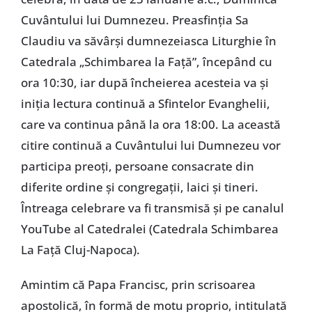
Cuvântului lui Dumnezeu. Preasfinția Sa
Claudiu va săvârși dumnezeiasca Liturghie în
Catedrala „Schimbarea la Față”, începând cu
ora 10:30, iar după încheierea acesteia va și
iniția lectura continuă a Sfintelor Evanghelii,
care va continua până la ora 18:00. La această
citire continuă a Cuvântului lui Dumnezeu vor
participa preoți, persoane consacrate din
diferite ordine și congregații, laici și tineri.
Întreaga celebrare va fi transmisă și pe canalul
YouTube al Catedralei (Catedrala Schimbarea
La Față Cluj-Napoca).
Amintim că Papa Francisc, prin scrisoarea
apostolică, în formă de motu proprio, intitulată