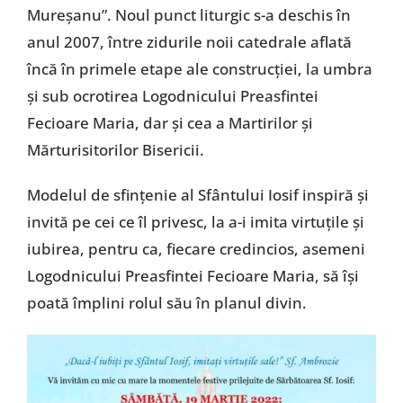
Mureșanu”. Noul punct liturgic s-a deschis în
anul 2007, între zidurile noii catedrale aflată
încă în primele etape ale construcției, la umbra
și sub ocrotirea Logodnicului Preasfintei
Fecioare Maria, dar și cea a Martirilor și
Mărturisitorilor Bisericii.
Modelul de sfințenie al Sfântului Iosif inspiră și
invită pe cei ce îl privesc, la a-i imita virtuțile și
iubirea, pentru ca, fiecare credincios, asemeni
Logodnicului Preasfintei Fecioare Maria, să își
poată împlini rolul său în planul divin.