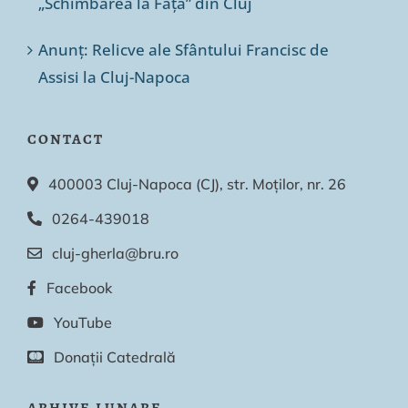
„Schimbarea la Față” din Cluj
Anunț: Relicve ale Sfântului Francisc de
Assisi la Cluj-Napoca
CONTACT
400003 Cluj-Napoca (CJ), str. Moților, nr. 26
0264-439018
cluj-gherla@bru.ro
Facebook
YouTube
Donații Catedrală