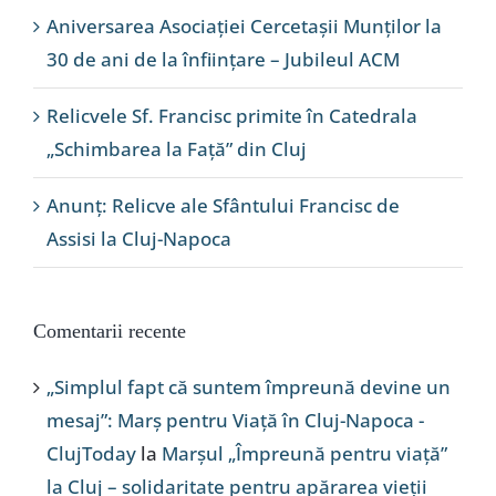
Aniversarea Asociației Cercetașii Munților la
30 de ani de la înființare – Jubileul ACM
Relicvele Sf. Francisc primite în Catedrala
„Schimbarea la Față” din Cluj
Anunț: Relicve ale Sfântului Francisc de
Assisi la Cluj-Napoca
Comentarii recente
„Simplul fapt că suntem împreună devine un
mesaj”: Marș pentru Viață în Cluj-Napoca -
ClujToday
la
Marșul „Împreună pentru viață”
la Cluj – solidaritate pentru apărarea vieții