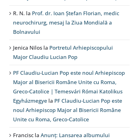
R. N.
la
Prof. dr. Ioan Ștefan Florian, medic
neurochirurg, mesaj la Ziua Mondială a
Bolnavului
Jenica Nilos
la
Portretul Arhiepiscopului
Major Claudiu Lucian Pop
PF Claudiu-Lucian Pop este noul Arhiepiscop
Major al Bisericii Române Unite cu Roma,
Greco-Catolice | Temesvári Római Katolikus
Egyházmegye
la
PF Claudiu-Lucian Pop este
noul Arhiepiscop Major al Bisericii Române
Unite cu Roma, Greco-Catolice
Francisc
la
Anunț: Lansarea albumului