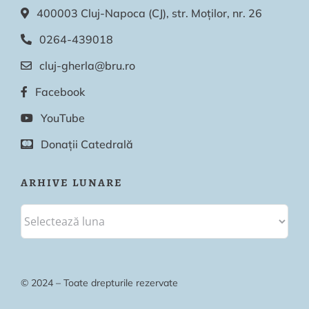
400003 Cluj-Napoca (CJ), str. Moților, nr. 26
0264-439018
cluj-gherla@bru.ro
Facebook
YouTube
Donații Catedrală
ARHIVE LUNARE
© 2024 – Toate drepturile rezervate