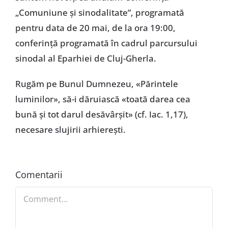
„Comuniune și sinodalitate”, programată
pentru data de 20 mai, de la ora 19:00,
conferință programată în cadrul parcursului
sinodal al Eparhiei de Cluj-Gherla.
Rugăm pe Bunul Dumnezeu, «Părintele
luminilor», să-i dăruiască «toată darea cea
bună și tot darul desăvârșit» (cf. Iac. 1,17),
necesare slujirii arhierești.
Comentarii
Comment