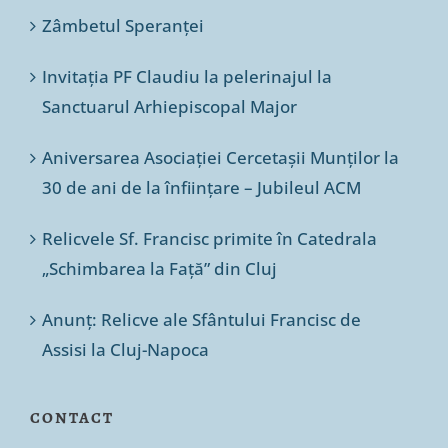
Zâmbetul Speranței
Invitația PF Claudiu la pelerinajul la
Sanctuarul Arhiepiscopal Major
Aniversarea Asociației Cercetașii Munților la
30 de ani de la înființare – Jubileul ACM
Relicvele Sf. Francisc primite în Catedrala
„Schimbarea la Față” din Cluj
Anunț: Relicve ale Sfântului Francisc de
Assisi la Cluj-Napoca
CONTACT