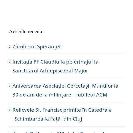
Articole recente
Zâmbetul Speranței
Invitația PF Claudiu la pelerinajul la
Sanctuarul Arhiepiscopal Major
Aniversarea Asociației Cercetașii Munților la
30 de ani de la înființare – Jubileul ACM
Relicvele Sf. Francisc primite în Catedrala
„Schimbarea la Față” din Cluj