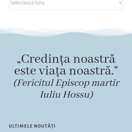
„Credința noastră
este viața noastră.”
(Fericitul Episcop martir
Iuliu Hossu)
ULTIMELE NOUTĂȚI