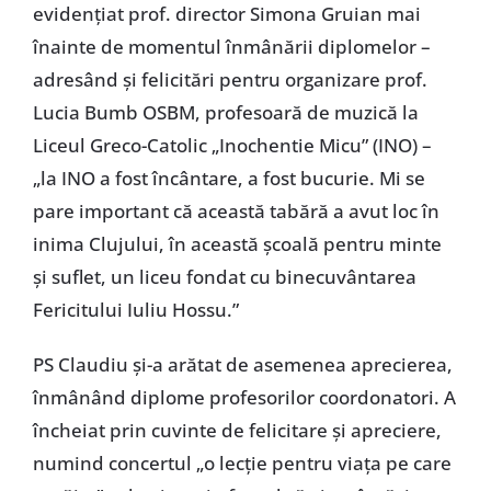
evidențiat prof. director Simona Gruian mai
înainte de momentul înmânării diplomelor –
adresând și felicitări pentru organizare prof.
Lucia Bumb OSBM, profesoară de muzică la
Liceul Greco-Catolic „Inochentie Micu” (INO) –
„la INO a fost încântare, a fost bucurie. Mi se
pare important că această tabără a avut loc în
inima Clujului, în această școală pentru minte
și suflet, un liceu fondat cu binecuvântarea
Fericitului Iuliu Hossu.”
PS Claudiu și-a arătat de asemenea aprecierea,
înmânând diplome profesorilor coordonatori. A
încheiat prin cuvinte de felicitare și apreciere,
numind concertul „o lecție pentru viața pe care