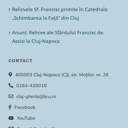
Relicvele Sf. Francisc primite în Catedrala
„Schimbarea la Față” din Cluj
Anunț: Relicve ale Sfântului Francisc de
Assisi la Cluj-Napoca
CONTACT
400003 Cluj-Napoca (CJ), str. Moților, nr. 26
0264-439018
cluj-gherla@bru.ro
Facebook
YouTube