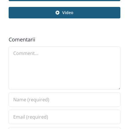
Video
Comentarii
Comment