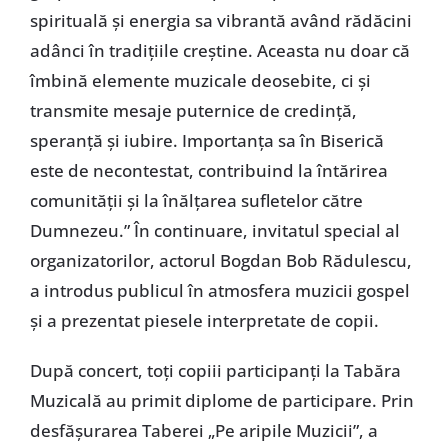
spirituală și energia sa vibrantă având rădăcini
adânci în tradițiile creștine. Aceasta nu doar că
îmbină elemente muzicale deosebite, ci și
transmite mesaje puternice de credință,
speranță și iubire. Importanța sa în Biserică
este de necontestat, contribuind la întărirea
comunității și la înălțarea sufletelor către
Dumnezeu.” În continuare, invitatul special al
organizatorilor, actorul Bogdan Bob Rădulescu,
a introdus publicul în atmosfera muzicii gospel
și a prezentat piesele interpretate de copii.
După concert, toți copiii participanți la Tabăra
Muzicală au primit diplome de participare. Prin
desfășurarea Taberei „Pe aripile Muzicii”, a