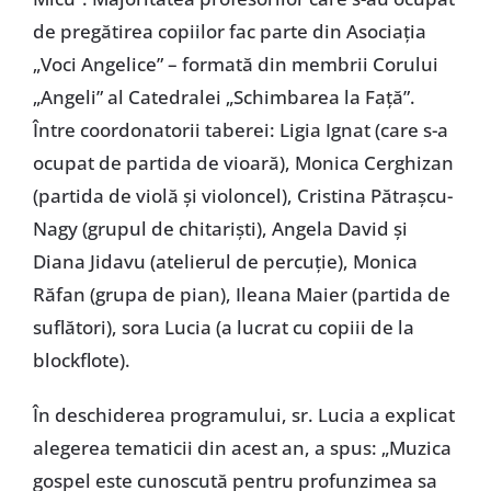
de pregătirea copiilor fac parte din Asociația
„Voci Angelice” – formată din membrii Corului
„Angeli” al Catedralei „Schimbarea la Față”.
Între coordonatorii taberei: Ligia Ignat (care s-a
ocupat de partida de vioară), Monica Cerghizan
(partida de violă și violoncel), Cristina Pătrașcu-
Nagy (grupul de chitariști), Angela David și
Diana Jidavu (atelierul de percuție), Monica
Răfan (grupa de pian), Ileana Maier (partida de
suflători), sora Lucia (a lucrat cu copiii de la
blockflote).
În deschiderea programului, sr. Lucia a explicat
alegerea tematicii din acest an, a spus: „Muzica
gospel este cunoscută pentru profunzimea sa