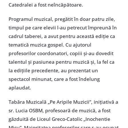
Catedralei a fost neîncăpătoare.
Programul muzical, pregătit în doar patru zile,
timpul pe care elevii l-au petrecut împreună în
cadrul taberei, a avut pentru această ediție ca
tematică muzica gospel. Cu ajutorul
profesorilor coordonatori, copiii și-au dovedit
talentul și pasiunea pentru muzică și, la fel ca
la edițiile precedente, au prezentat un
spectacol minunat, care a fost îndelung
aplaudat.
Tabăra Muzicală „Pe Aripile Muzicii”, inițiativă a
sr. Lucia OSBM, profesoară de muzică, a fost
găzduită de Liceul Greco-Catolic „Inochentie
Micu”. Majoritatea profesorilor care s-au ocupat