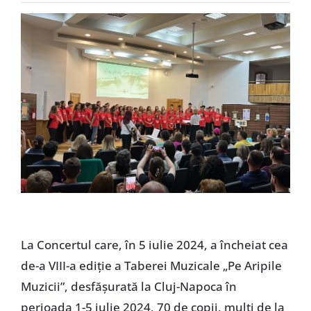
Special
La Concertul care, în 5 iulie 2024, a încheiat cea
de-a VIII-a ediție a Taberei Muzicale „Pe Aripile
Muzicii”, desfășurată la Cluj-Napoca în
perioada 1-5 iulie 2024, 70 de copii, mulți de la