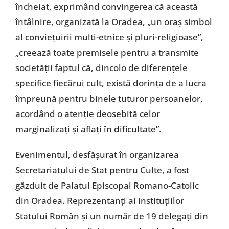
încheiat, exprimând convingerea că această
întâlnire, organizată la Oradea, „un oraș simbol
al conviețuirii multi-etnice și pluri-religioase”,
„creează toate premisele pentru a transmite
societății faptul că, dincolo de diferențele
specifice fiecărui cult, există dorința de a lucra
împreună pentru binele tuturor persoanelor,
acordând o atenție deosebită celor
marginalizați și aflați în dificultate”.
Evenimentul, desfășurat în organizarea
Secretariatului de Stat pentru Culte, a fost
găzduit de Palatul Episcopal Romano-Catolic
din Oradea. Reprezentanți ai instituțiilor
Statului Român și un număr de 19 delegați din