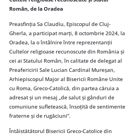
Român, de la Oradea
Preasfinția Sa Claudiu, Episcopul de Cluj-
Gherla, a participat marți, 8 octombrie 2024, la
Oradea, la o întâlnire între reprezentanții
Cultelor religioase recunoscute din România și
cei ai Statului Român, în calitate de delegat al
Preafericirii Sale Lucian Cardinal Mureșan,
Arhiepiscopul Major al Bisericii Române Unite
cu Roma, Greco-Catolică, din partea căruia a
adresat și un mesaj „de salut și gânduri de
comuniune sufletească, însoțită de sentimente
fraterne și de rugăciuni”.
Întâistătătorul Bisericii Greco-Catolice din