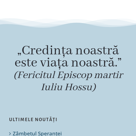
„Credința noastră
este viața noastră.”
(Fericitul Episcop martir
Iuliu Hossu)
ULTIMELE NOUTĂȚI
Zâmbetul Speranței