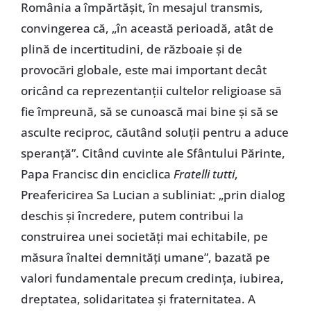
România a împărtășit, în mesajul transmis,
convingerea că, „în această perioadă, atât de
plină de incertitudini, de războaie și de
provocări globale, este mai important decât
oricând ca reprezentanții cultelor religioase să
fie împreună, să se cunoască mai bine și să se
asculte reciproc, căutând soluții pentru a aduce
speranță”. Citând cuvinte ale Sfântului Părinte,
Papa Francisc din enciclica
Fratelli tutti
,
Preafericirea Sa Lucian a subliniat: „prin dialog
deschis și încredere, putem contribui la
construirea unei societăți mai echitabile, pe
măsura înaltei demnități umane”, bazată pe
valori fundamentale precum credința, iubirea,
dreptatea, solidaritatea și fraternitatea. A