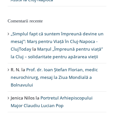
Comentarii recente
„Simplul fapt că suntem împreună devine un
mesaj”: Marș pentru Viață în Cluj-Napoca -
ClujToday
la
Marșul „Împreună pentru viață”
la Cluj – solidaritate pentru apărarea vieții
R. N.
la
Prof. dr. Ioan Ștefan Florian, medic
neurochirurg, mesaj la Ziua Mondială a
Bolnavului
Jenica Nilos
la
Portretul Arhiepiscopului
Major Claudiu Lucian Pop