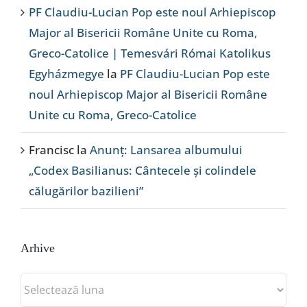
PF Claudiu-Lucian Pop este noul Arhiepiscop
Major al Bisericii Române Unite cu Roma,
Greco-Catolice | Temesvári Római Katolikus
Egyházmegye
la
PF Claudiu-Lucian Pop este
noul Arhiepiscop Major al Bisericii Române
Unite cu Roma, Greco-Catolice
Francisc
la
Anunț: Lansarea albumului
„Codex Basilianus: Cântecele și colindele
călugărilor bazilieni”
Arhive
Arhive