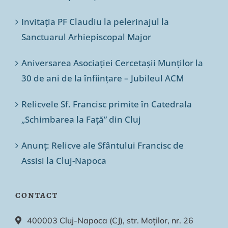
Invitația PF Claudiu la pelerinajul la
Sanctuarul Arhiepiscopal Major
Aniversarea Asociației Cercetașii Munților la
30 de ani de la înființare – Jubileul ACM
Relicvele Sf. Francisc primite în Catedrala
„Schimbarea la Față” din Cluj
Anunț: Relicve ale Sfântului Francisc de
Assisi la Cluj-Napoca
CONTACT
400003 Cluj-Napoca (CJ), str. Moților, nr. 26