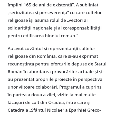
împlini 165 de ani de existență”. A subliniat
„seriozitatea și perseverența” cu care cultelor
religioase își asumă rolul de „vectori ai
solidarității naționale și ai coresponsabilității
pentru edificarea binelui comun.”
Au avut cuvântul și reprezentanții cultelor
religioase din România, care și-au exprimat
recunoștința pentru eforturile depuse de Statul
Român în abordarea provocărilor actuale și și-
au prezentat propriile proiecte în perspectiva
unor viitoare colaborări. Programul a cuprins,
în partea a doua a zilei, vizite la mai multe
lăcașuri de cult din Oradea, între care și
Catedrala „Sfântul Nicolae” a Eparhiei Greco-