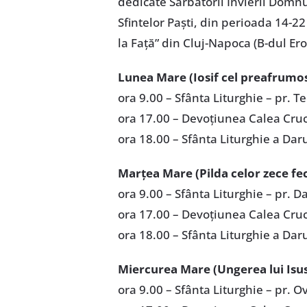
dedicate Sărbătorii Învierii Domnul
Sfintelor Paști, din perioada 14-2
la Față” din Cluj-Napoca (B-dul Eroi
Lunea Mare (Iosif cel preafrumos
ora 9.00 – Sfânta Liturghie – pr. T
ora 17.00 – Devoțiunea Calea Crucii
ora 18.00 – Sfânta Liturghie a Daru
Marțea Mare (Pilda celor zece fec
ora 9.00 – Sfânta Liturghie – pr. 
ora 17.00 – Devoțiunea Calea Cruci
ora 18.00 – Sfânta Liturghie a Daru
Miercurea Mare (Ungerea lui Isus
ora 9.00 – Sfânta Liturghie – pr. O