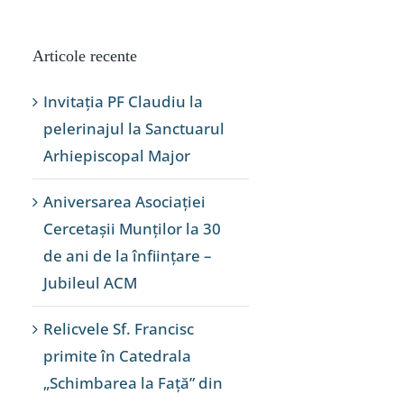
Articole recente
Invitația PF Claudiu la
pelerinajul la Sanctuarul
Arhiepiscopal Major
Aniversarea Asociației
Cercetașii Munților la 30
de ani de la înființare –
Jubileul ACM
Relicvele Sf. Francisc
primite în Catedrala
„Schimbarea la Față” din