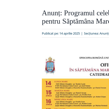
Anunț: Programul celebr
pentru Săptămâna Mare
Publicat pe: 14 aprilie 2025
|
Secțiunea:
Anunţ