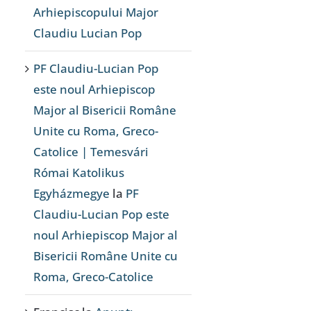
Arhiepiscopului Major
Claudiu Lucian Pop
PF Claudiu-Lucian Pop
este noul Arhiepiscop
Major al Bisericii Române
Unite cu Roma, Greco-
Catolice | Temesvári
Római Katolikus
Egyházmegye
la
PF
Claudiu-Lucian Pop este
noul Arhiepiscop Major al
Bisericii Române Unite cu
Roma, Greco-Catolice