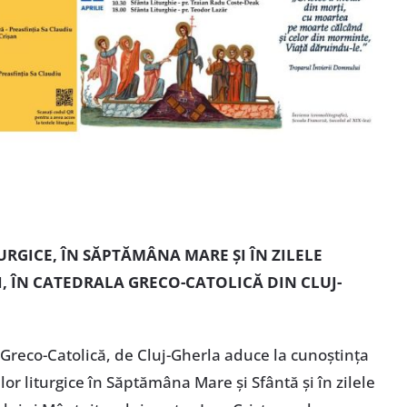
GICE, ÎN SĂPTĂMÂNA MARE ȘI ÎN ZILELE
, ÎN CATEDRALA GRECO-CATOLICĂ DIN CLUJ-
reco-Catolică, de Cluj-Gherla aduce la cunoștința
or liturgice în Săptămâna Mare și Sfântă și în zilele