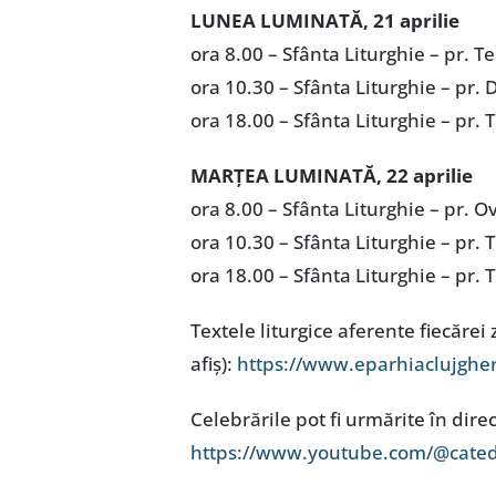
LUNEA LUMINATĂ, 21 aprilie
ora 8.00 – Sfânta Liturghie – pr. T
ora 10.30 – Sfânta Liturghie – pr.
ora 18.00 – Sfânta Liturghie – pr.
MARȚEA LUMINATĂ, 22 aprilie
ora 8.00 – Sfânta Liturghie – pr. O
ora 10.30 – Sfânta Liturghie – pr.
ora 18.00 – Sfânta Liturghie – pr.
Textele liturgice aferente fiecărei
afiș):
https://www.eparhiaclujgherl
Celebrările pot fi urmărite în dire
https://www.youtube.com/@cated