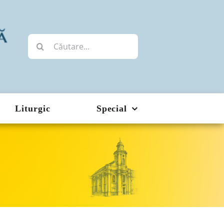
Cautare...
Liturgic
Special