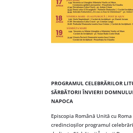
PROGRAMUL CELEBRĂRILOR LITUR
SĂRBĂTORII ÎNVIERII DOMNULUI
NAPOCA
Episcopia Română Unită cu Roma G
credincioșilor programul celebrăril