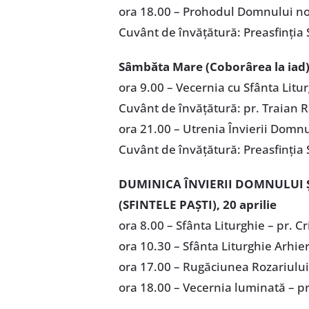
ora 18.00 – Prohodul Domnului nos
Cuvânt de învățătură: Preasfinția
Sâmbăta Mare (Coborârea la iad)
ora 9.00 – Vecernia cu Sfânta Litur
Cuvânt de învățătură: pr. Traian
ora 21.00 – Utrenia Învierii Domnu
Cuvânt de învățătură: Preasfinția
DUMINICA ÎNVIERII DOMNULUI 
(SFINTELE PAȘTI), 20 aprilie
ora 8.00 – Sfânta Liturghie – pr. C
ora 10.30 – Sfânta Liturghie Arhie
ora 17.00 – Rugăciunea Rozariului
ora 18.00 – Vecernia luminată – p