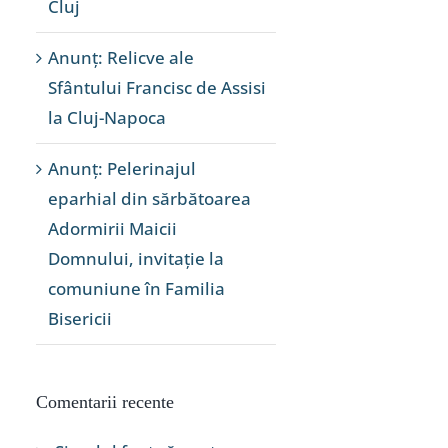
Cluj
Anunț: Relicve ale
Sfântului Francisc de Assisi
la Cluj-Napoca
Anunț: Pelerinajul
eparhial din sărbătoarea
Adormirii Maicii
Domnului, invitație la
comuniune în Familia
Bisericii
Comentarii recente