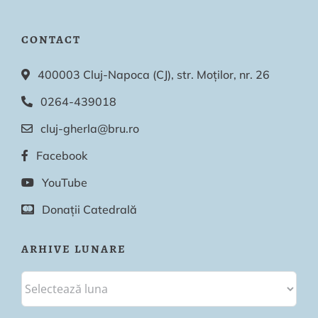
CONTACT
400003 Cluj-Napoca (CJ), str. Moților, nr. 26
0264-439018
cluj-gherla@bru.ro
Facebook
YouTube
Donații Catedrală
ARHIVE LUNARE