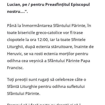
Lucian, pe / pentru Preasfințitul Episcopul
nostru….”.
Până la înmormântarea Sfântului Părinte, în
toate bisericile greco-catolice vor fi trase
clopotele la ora 12:00, iar la toate Sfintele
Liturghii, după ectenia stăruitoare, înainte de
Heruvic, se va rosti ectenia morților pentru
odihna cea veșnică a Sfântului Părinte Papa
Francisc.
Toți preoții sunt rugați să celebreze câte o
Sfântă Liturghie pentru odihna sufletului
Sfântului Părinte.