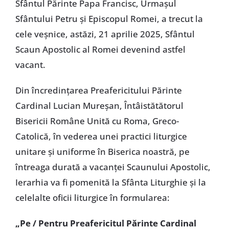
Sfântul Părinte Papa Francisc, Urmașul
Sfântului Petru și Episcopul Romei, a trecut la
cele veșnice, astăzi, 21 aprilie 2025, Sfântul
Scaun Apostolic al Romei devenind astfel
vacant.
Din încredințarea Preafericitului Părinte
Cardinal Lucian Mureșan, Întâistătătorul
Bisericii Române Unită cu Roma, Greco-
Catolică, în vederea unei practici liturgice
unitare și uniforme în Biserica noastră, pe
întreaga durată a vacanței Scaunului Apostolic,
Ierarhia va fi pomenită la Sfânta Liturghie și la
celelalte oficii liturgice în formularea:
„Pe / Pentru Preafericitul Părinte Cardinal