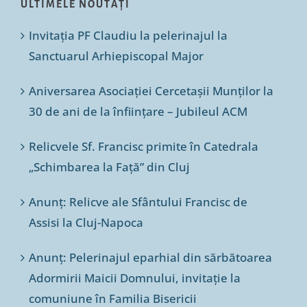
ULTIMELE NOUTĂȚI
Invitația PF Claudiu la pelerinajul la
Sanctuarul Arhiepiscopal Major
Aniversarea Asociației Cercetașii Munților la
30 de ani de la înființare – Jubileul ACM
Relicvele Sf. Francisc primite în Catedrala
„Schimbarea la Față” din Cluj
Anunț: Relicve ale Sfântului Francisc de
Assisi la Cluj-Napoca
Anunț: Pelerinajul eparhial din sărbătoarea
Adormirii Maicii Domnului, invitație la
comuniune în Familia Bisericii