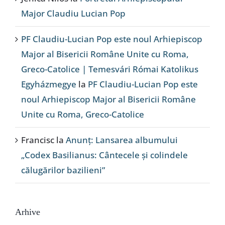
Major Claudiu Lucian Pop
PF Claudiu-Lucian Pop este noul Arhiepiscop
Major al Bisericii Române Unite cu Roma,
Greco-Catolice | Temesvári Római Katolikus
Egyházmegye
la
PF Claudiu-Lucian Pop este
noul Arhiepiscop Major al Bisericii Române
Unite cu Roma, Greco-Catolice
Francisc
la
Anunț: Lansarea albumului
„Codex Basilianus: Cântecele și colindele
călugărilor bazilieni”
Arhive