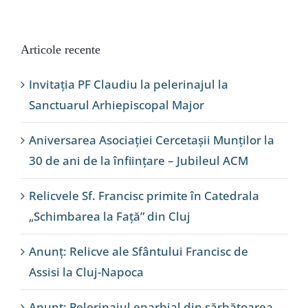
Articole recente
Invitația PF Claudiu la pelerinajul la
Sanctuarul Arhiepiscopal Major
Aniversarea Asociației Cercetașii Munților la
30 de ani de la înființare – Jubileul ACM
Relicvele Sf. Francisc primite în Catedrala
„Schimbarea la Față” din Cluj
Anunț: Relicve ale Sfântului Francisc de
Assisi la Cluj-Napoca
Anunț: Pelerinajul eparhial din sărbătoarea